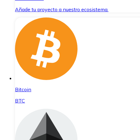
Añade tu proyecto a nuestro ecosistema.
Bitcoin
BTC