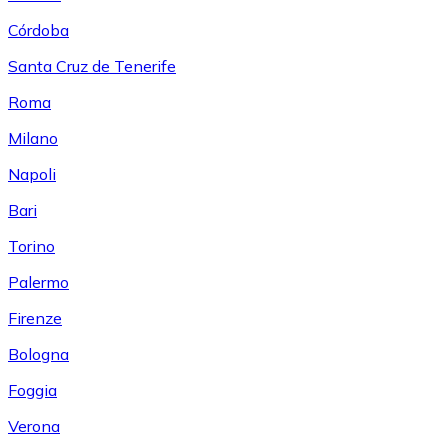
Córdoba
Santa Cruz de Tenerife
Roma
Milano
Napoli
Bari
Torino
Palermo
Firenze
Bologna
Foggia
Verona