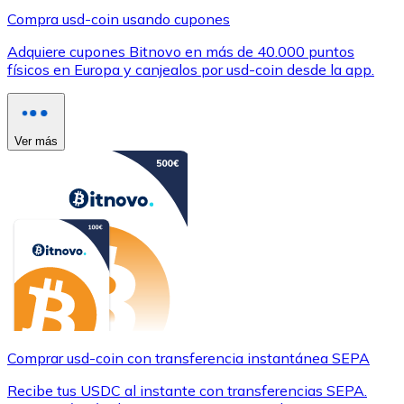
Compra usd-coin usando cupones
Adquiere cupones Bitnovo en más de 40.000 puntos
físicos en Europa y canjealos por usd-coin desde la app.
Ver más
Comprar usd-coin con transferencia instantánea SEPA
Recibe tus USDC al instante con transferencias SEPA.