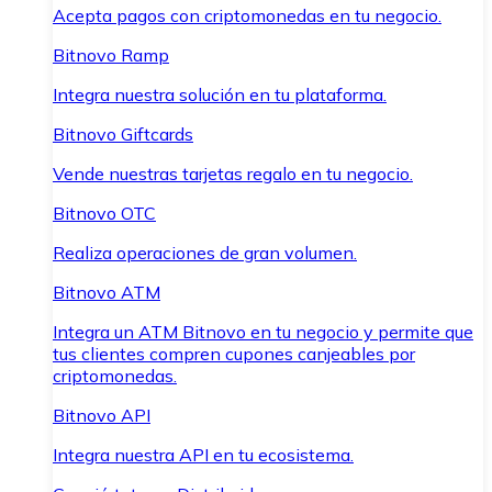
Acepta pagos con criptomonedas en tu negocio.
Bitnovo Ramp
Integra nuestra solución en tu plataforma.
Bitnovo Giftcards
Vende nuestras tarjetas regalo en tu negocio.
Bitnovo OTC
Realiza operaciones de gran volumen.
Bitnovo ATM
Integra un ATM Bitnovo en tu negocio y permite que
tus clientes compren cupones canjeables por
criptomonedas.
Bitnovo API
Integra nuestra API en tu ecosistema.