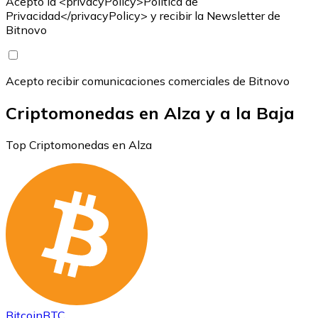
Acepto la <privacyPolicy>Política de
Privacidad</privacyPolicy> y recibir la Newsletter de
Bitnovo
Acepto recibir comunicaciones comerciales de Bitnovo
Criptomonedas en Alza y a la Baja
Top Criptomonedas en Alza
Bitcoin
BTC