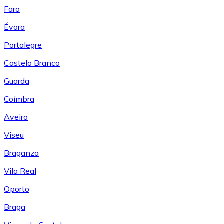
Faro
Évora
Portalegre
Castelo Branco
Guarda
Coímbra
Aveiro
Viseu
Braganza
Vila Real
Oporto
Braga