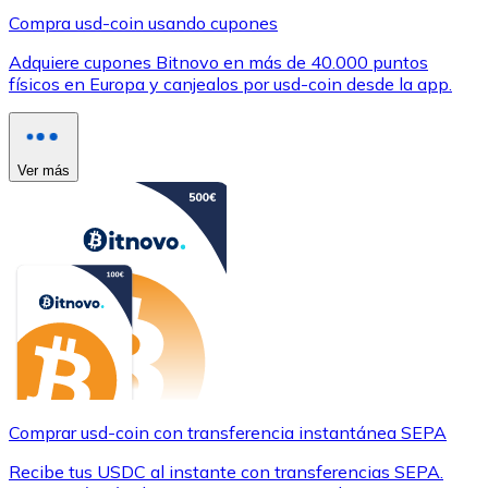
Compra usd-coin usando cupones
Adquiere cupones Bitnovo en más de 40.000 puntos
físicos en Europa y canjealos por usd-coin desde la app.
Ver más
Comprar usd-coin con transferencia instantánea SEPA
Recibe tus USDC al instante con transferencias SEPA.