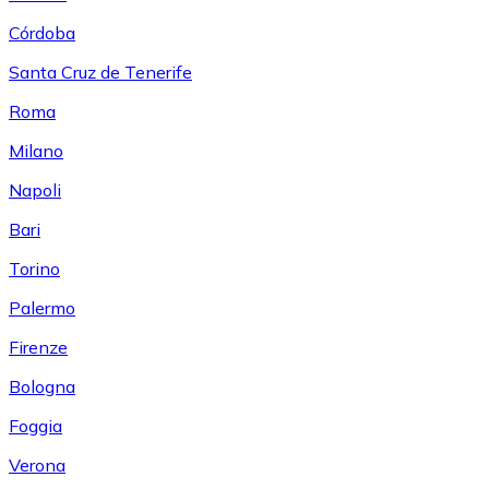
Córdoba
Santa Cruz de Tenerife
Roma
Milano
Napoli
Bari
Torino
Palermo
Firenze
Bologna
Foggia
Verona