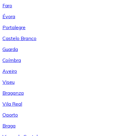
Faro
Évora
Portalegre
Castelo Branco
Guarda
Coímbra
Aveiro
Viseu
Braganza
Vila Real
Oporto
Braga