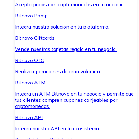
Acepta pagos con criptomonedas en tu negocio.
Bitnovo Ramp
Integra nuestra solución en tu plataforma.
Bitnovo Giftcards
Vende nuestras tarjetas regalo en tu negocio.
Bitnovo OTC
Realiza operaciones de gran volumen.
Bitnovo ATM
Integra un ATM Bitnovo en tu negocio y permite que
tus clientes compren cupones canjeables por
criptomonedas.
Bitnovo API
Integra nuestra API en tu ecosistema.