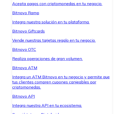
Acepta pagos con criptomonedas en tu negocio.
Bitnovo Ramp
Integra nuestra solución en tu plataforma.
Bitnovo Giftcards
Vende nuestras tarjetas regalo en tu negocio.
Bitnovo OTC
Realiza operaciones de gran volumen.
Bitnovo ATM
Integra un ATM Bitnovo en tu negocio y permite que
tus clientes compren cupones canjeables por
criptomonedas.
Bitnovo API
Integra nuestra API en tu ecosistema.