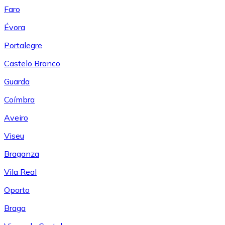
Faro
Évora
Portalegre
Castelo Branco
Guarda
Coímbra
Aveiro
Viseu
Braganza
Vila Real
Oporto
Braga