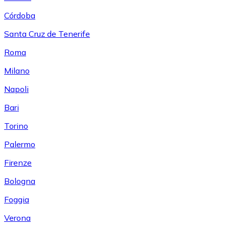
Córdoba
Santa Cruz de Tenerife
Roma
Milano
Napoli
Bari
Torino
Palermo
Firenze
Bologna
Foggia
Verona