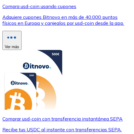
Compra usd-coin usando cupones
Adquiere cupones Bitnovo en más de 40.000 puntos
físicos en Europa y canjealos por usd-coin desde la app.
Ver más
Comprar usd-coin con transferencia instantánea SEPA
Recibe tus USDC al instante con transferencias SEPA.