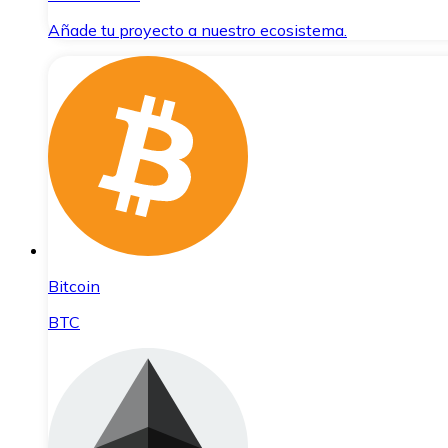
Añade tu proyecto a nuestro ecosistema.
Bitcoin
BTC