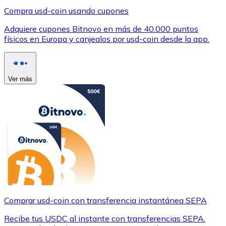
Compra usd-coin usando cupones
Adquiere cupones Bitnovo en más de 40.000 puntos
físicos en Europa y canjealos por usd-coin desde la app.
Ver más
Comprar usd-coin con transferencia instantánea SEPA
Recibe tus USDC al instante con transferencias SEPA.