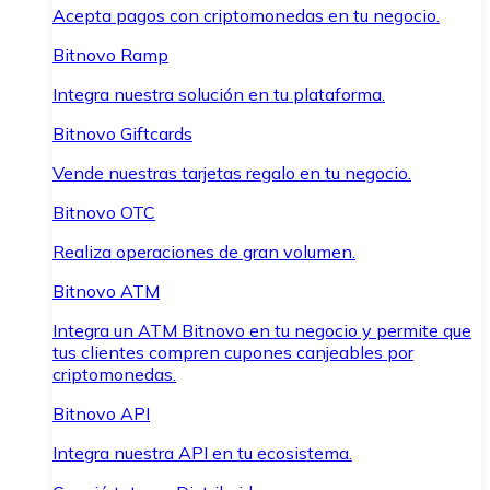
Acepta pagos con criptomonedas en tu negocio.
Bitnovo Ramp
Integra nuestra solución en tu plataforma.
Bitnovo Giftcards
Vende nuestras tarjetas regalo en tu negocio.
Bitnovo OTC
Realiza operaciones de gran volumen.
Bitnovo ATM
Integra un ATM Bitnovo en tu negocio y permite que
tus clientes compren cupones canjeables por
criptomonedas.
Bitnovo API
Integra nuestra API en tu ecosistema.