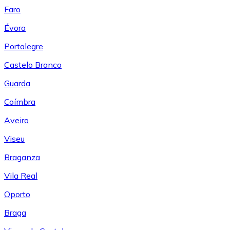
Faro
Évora
Portalegre
Castelo Branco
Guarda
Coímbra
Aveiro
Viseu
Braganza
Vila Real
Oporto
Braga