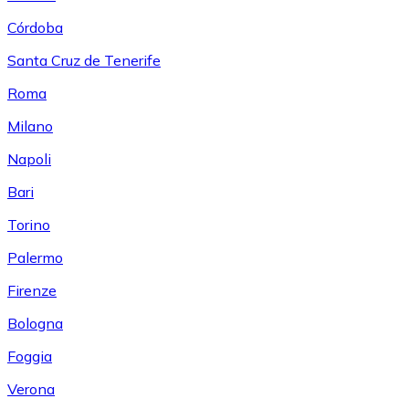
Córdoba
Santa Cruz de Tenerife
Roma
Milano
Napoli
Bari
Torino
Palermo
Firenze
Bologna
Foggia
Verona