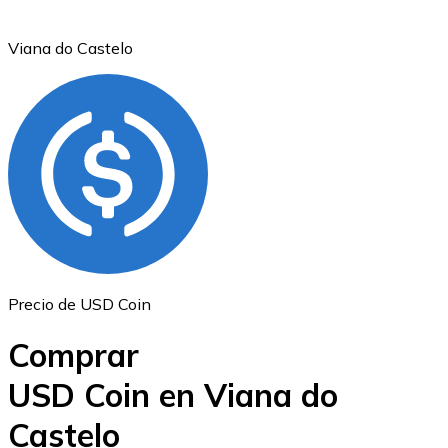
Viana do Castelo
Ethereum
ETH
Precio de USD Coin
Comprar
USD Coin en Viana do
Castelo
USD Coin