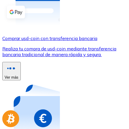
Comprar con Transferencia
Tarjeta de crédito / débito
Utiliza tarjetas Visa y Mastercard para comprar criptom
Comprar con tarjeta
Comprar usd-coin con transferencia bancaria
Tienda - Tarjetas regalo
Realiza tu compra de usd-coin mediante transferencia
bancaria tradicional de manera rápida y segura.
Nuevo
Compra tarjetas regalo de tus marcas favoritas con cr
Ir a la tienda de tarjetas regalo
Ver más