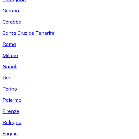
Gerona
Córdoba
Santa Cruz de Tenerife
Roma
Milano
Napoli
Bari
Torino
Palermo
Firenze
Bologna
Foggia