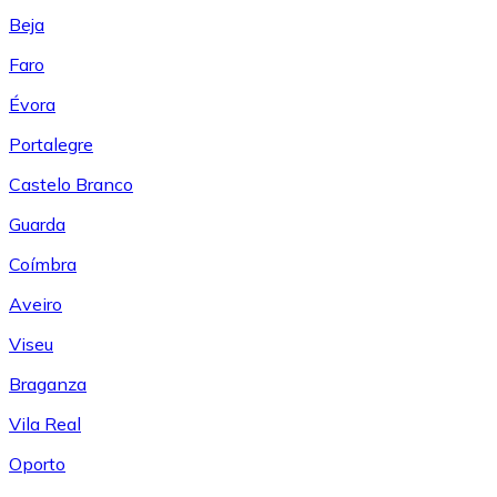
Beja
Faro
Évora
Portalegre
Castelo Branco
Guarda
Coímbra
Aveiro
Viseu
Braganza
Vila Real
Oporto