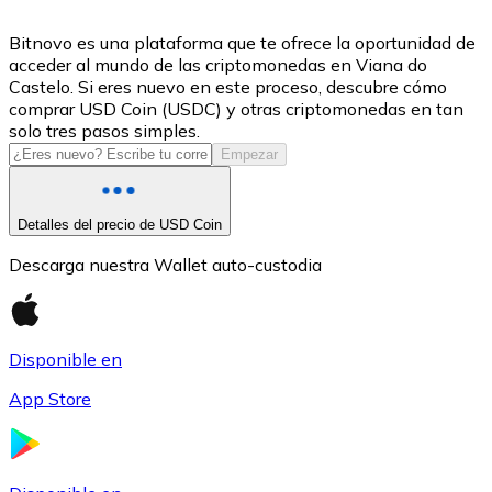
USDC
Bitnovo es una plataforma que te ofrece la oportunidad de
acceder al mundo de las criptomonedas en Viana do
Castelo. Si eres nuevo en este proceso, descubre cómo
comprar USD Coin (USDC) y otras criptomonedas en tan
solo tres pasos simples.
Empezar
Detalles del precio de USD Coin
Descarga nuestra Wallet auto-custodia
Litecoin
LTC
Disponible en
App Store