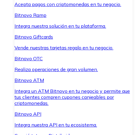
Acepta pagos con criptomonedas en tu negocio.
Bitnovo Ramp
Integra nuestra solución en tu plataforma.
Bitnovo Giftcards
Vende nuestras tarjetas regalo en tu negocio.
Bitnovo OTC
Realiza operaciones de gran volumen.
Bitnovo ATM
Integra un ATM Bitnovo en tu negocio y permite que
tus clientes compren cupones canjeables por
criptomonedas.
Bitnovo API
Integra nuestra API en tu ecosistema.