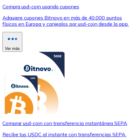
Compra usd-coin usando cupones
Adquiere cupones Bitnovo en más de 40.000 puntos
físicos en Europa y canjealos por usd-coin desde la app.
Ver más
Comprar usd-coin con transferencia instantánea SEPA
Recibe tus USDC al instante con transferencias SEPA.