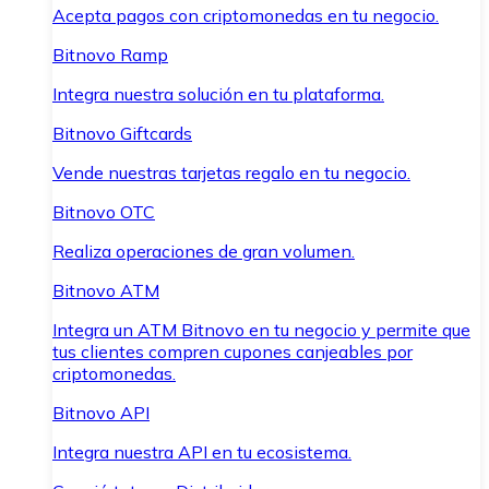
Acepta pagos con criptomonedas en tu negocio.
Bitnovo Ramp
Integra nuestra solución en tu plataforma.
Bitnovo Giftcards
Vende nuestras tarjetas regalo en tu negocio.
Bitnovo OTC
Realiza operaciones de gran volumen.
Bitnovo ATM
Integra un ATM Bitnovo en tu negocio y permite que
tus clientes compren cupones canjeables por
criptomonedas.
Bitnovo API
Integra nuestra API en tu ecosistema.