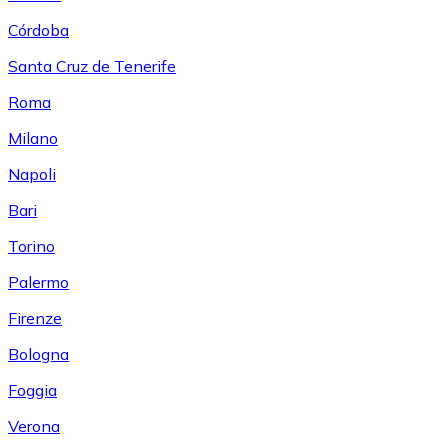
Córdoba
Santa Cruz de Tenerife
Roma
Milano
Napoli
Bari
Torino
Palermo
Firenze
Bologna
Foggia
Verona