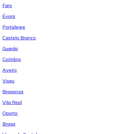
Faro
Évora
Portalegre
Castelo Branco
Guarda
Coímbra
Aveiro
Viseu
Braganza
Vila Real
Oporto
Braga