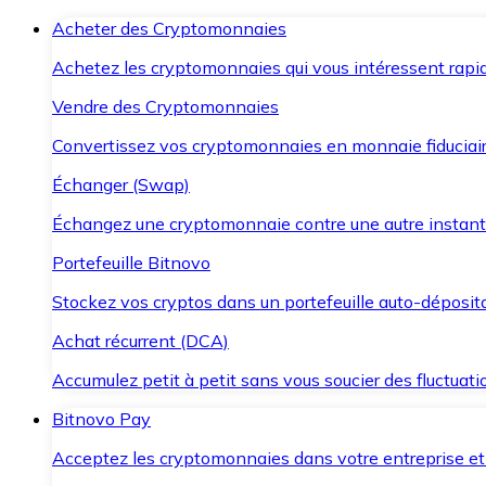
Acheter des Cryptomonnaies
Achetez les cryptomonnaies qui vous intéressent rapid
Vendre des Cryptomonnaies
Convertissez vos cryptomonnaies en monnaie fiduciair
Échanger (Swap)
Échangez une cryptomonnaie contre une autre instant
Portefeuille Bitnovo
Stockez vos cryptos dans un portefeuille auto-déposita
Achat récurrent (DCA)
Accumulez petit à petit sans vous soucier des fluctuat
Bitnovo Pay
Acceptez les cryptomonnaies dans votre entreprise et