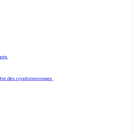
pte.
ntre des cryptomonnaies.