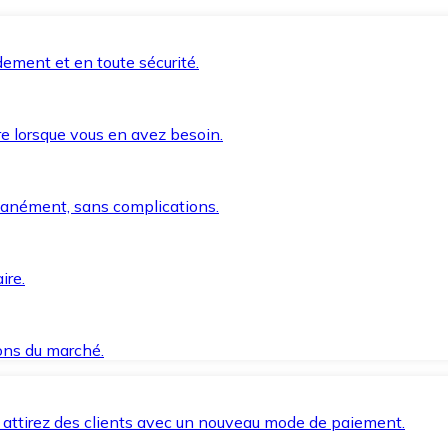
ement et en toute sécurité.
e lorsque vous en avez besoin.
anément, sans complications.
ire.
ions du marché.
 attirez des clients avec un nouveau mode de paiement.