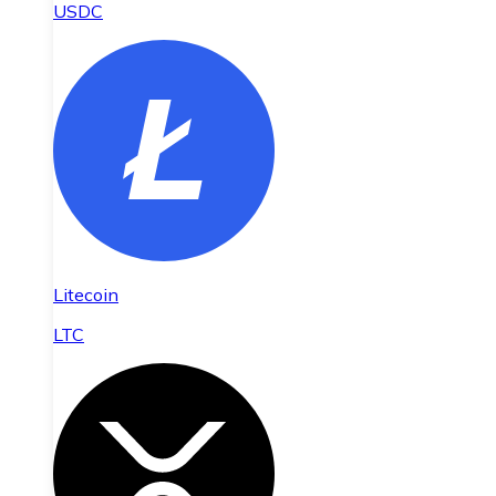
USDC
Litecoin
LTC