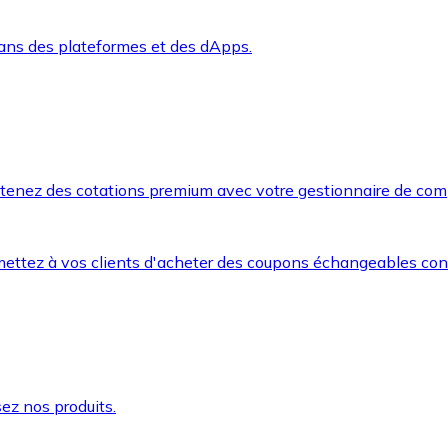
dans des plateformes et des dApps.
btenez des cotations premium avec votre gestionnaire de com
mettez à vos clients d'acheter des coupons échangeables co
ez nos produits.