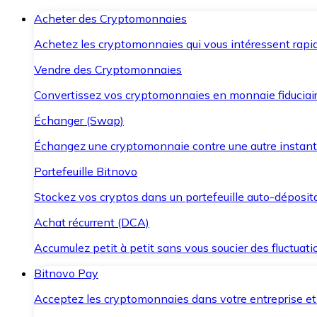
Acheter des Cryptomonnaies
Achetez les cryptomonnaies qui vous intéressent rapid
Vendre des Cryptomonnaies
Convertissez vos cryptomonnaies en monnaie fiduciair
Échanger (Swap)
Échangez une cryptomonnaie contre une autre instant
Portefeuille Bitnovo
Stockez vos cryptos dans un portefeuille auto-déposita
Achat récurrent (DCA)
Accumulez petit à petit sans vous soucier des fluctuat
Bitnovo Pay
Acceptez les cryptomonnaies dans votre entreprise et