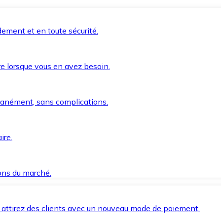
ement et en toute sécurité.
e lorsque vous en avez besoin.
anément, sans complications.
ire.
ions du marché.
 attirez des clients avec un nouveau mode de paiement.