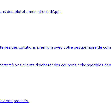
dans des plateformes et des dApps.
btenez des cotations premium avec votre gestionnaire de com
mettez à vos clients d'acheter des coupons échangeables co
ez nos produits.