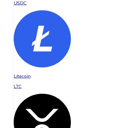
USDC
Litecoin
LTC