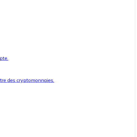
pte.
ntre des cryptomonnaies.