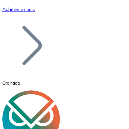
Acheter Gnosis
Bitcoin
BTC
Granada
Ethereum
ETH