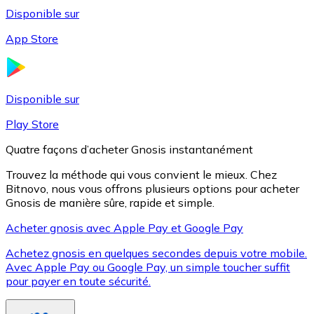
Disponible sur
App Store
Litecoin
LTC
Disponible sur
Play Store
Quatre façons d’acheter Gnosis instantanément
Trouvez la méthode qui vous convient le mieux. Chez
Bitnovo, nous vous offrons plusieurs options pour acheter
Gnosis de manière sûre, rapide et simple.
Acheter gnosis avec Apple Pay et Google Pay
Achetez gnosis en quelques secondes depuis votre mobile.
XRP
Avec Apple Pay ou Google Pay, un simple toucher suffit
pour payer en toute sécurité.
XRP