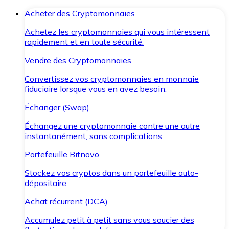
Acheter des Cryptomonnaies
Achetez les cryptomonnaies qui vous intéressent
rapidement et en toute sécurité.
Vendre des Cryptomonnaies
Convertissez vos cryptomonnaies en monnaie
fiduciaire lorsque vous en avez besoin.
Échanger (Swap)
Échangez une cryptomonnaie contre une autre
instantanément, sans complications.
Portefeuille Bitnovo
Stockez vos cryptos dans un portefeuille auto-
dépositaire.
Achat récurrent (DCA)
Accumulez petit à petit sans vous soucier des