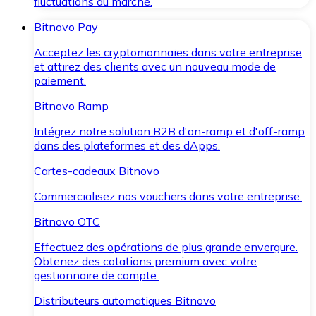
fluctuations du marché.
Bitnovo Pay
Acceptez les cryptomonnaies dans votre entreprise
et attirez des clients avec un nouveau mode de
paiement.
Bitnovo Ramp
Intégrez notre solution B2B d'on-ramp et d'off-ramp
dans des plateformes et des dApps.
Cartes-cadeaux Bitnovo
Commercialisez nos vouchers dans votre entreprise.
Bitnovo OTC
Effectuez des opérations de plus grande envergure.
Obtenez des cotations premium avec votre
gestionnaire de compte.
Distributeurs automatiques Bitnovo