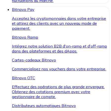
fluctuations du marché.
Bitnovo Pay
Acceptez les cryptomonnaies dans votre entreprise
et attirez des clients avec un nouveau mode de
paiement.
Bitnovo Ramp
Intégrez notre solution B2B d'on-ramp et d'off-ramp
dans des plateformes et des dApps.
Cartes-cadeaux Bitnovo
Commercialisez nos vouchers dans votre entreprise.
Bitnovo OTC
Effectuez des opérations de plus grande envergure.
Obtenez des cotations premium avec votre
gestionnaire de compte.
Distributeurs automatiques Bitnovo