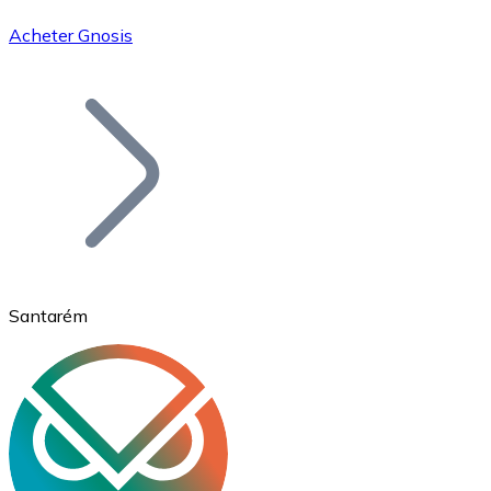
Acheter Gnosis
Bitcoin
BTC
Santarém
Ethereum
ETH