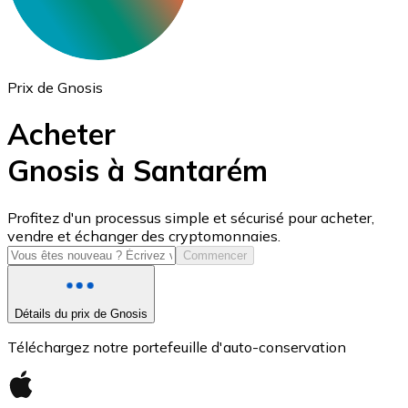
Prix de Gnosis
Acheter
Gnosis à Santarém
USD Coin
Profitez d'un processus simple et sécurisé pour acheter,
vendre et échanger des cryptomonnaies.
USDC
Commencer
Détails du prix de Gnosis
Téléchargez notre portefeuille d'auto-conservation