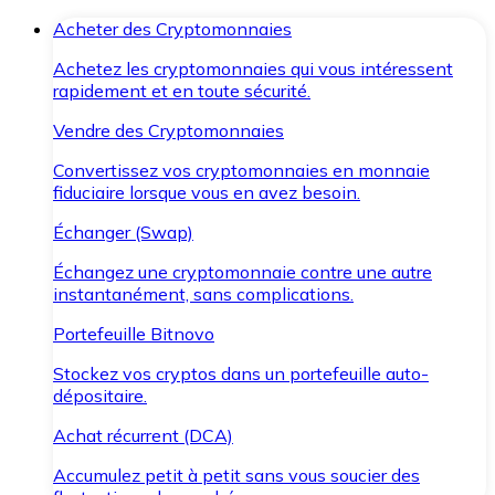
Acheter des Cryptomonnaies
Achetez les cryptomonnaies qui vous intéressent
rapidement et en toute sécurité.
Vendre des Cryptomonnaies
Convertissez vos cryptomonnaies en monnaie
fiduciaire lorsque vous en avez besoin.
Échanger (Swap)
Échangez une cryptomonnaie contre une autre
instantanément, sans complications.
Portefeuille Bitnovo
Stockez vos cryptos dans un portefeuille auto-
dépositaire.
Achat récurrent (DCA)
Accumulez petit à petit sans vous soucier des