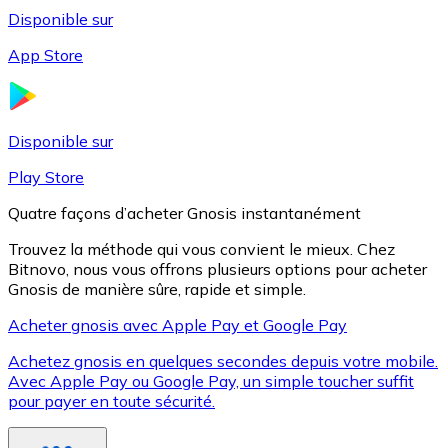
Disponible sur
App Store
Litecoin
LTC
Disponible sur
Play Store
Quatre façons d’acheter Gnosis instantanément
Trouvez la méthode qui vous convient le mieux. Chez
Bitnovo, nous vous offrons plusieurs options pour acheter
Gnosis de manière sûre, rapide et simple.
Acheter gnosis avec Apple Pay et Google Pay
Achetez gnosis en quelques secondes depuis votre mobile.
XRP
Avec Apple Pay ou Google Pay, un simple toucher suffit
pour payer en toute sécurité.
XRP