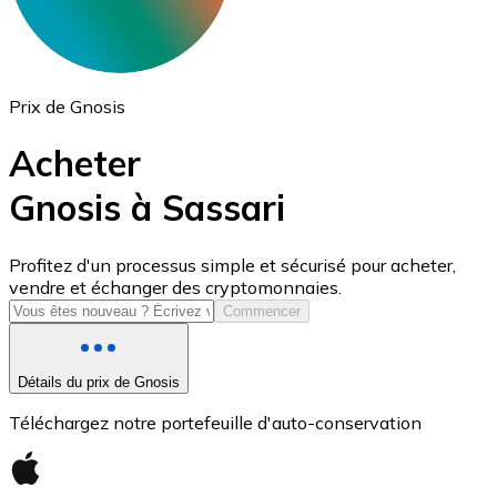
Prix de Gnosis
Acheter
Gnosis à Sassari
USD Coin
Profitez d'un processus simple et sécurisé pour acheter,
vendre et échanger des cryptomonnaies.
USDC
Commencer
Détails du prix de Gnosis
Téléchargez notre portefeuille d'auto-conservation