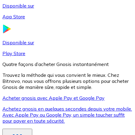
Disponible sur
App Store
Litecoin
LTC
Disponible sur
Play Store
Quatre façons d’acheter Gnosis instantanément
Trouvez la méthode qui vous convient le mieux. Chez
Bitnovo, nous vous offrons plusieurs options pour acheter
Gnosis de manière sûre, rapide et simple.
Acheter gnosis avec Apple Pay et Google Pay
Achetez gnosis en quelques secondes depuis votre mobile.
XRP
Avec Apple Pay ou Google Pay, un simple toucher suffit
pour payer en toute sécurité.
XRP