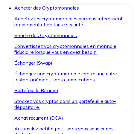
Acheter des Cryptomonnaies
Achetez les cryptomonnaies qui vous intéressent
rapidement et en toute sécurité.
Vendre des Cryptomonnaies
Convertissez vos cryptomonnaies en monnaie
fiduciaire lorsque vous en avez besoin.
Échanger (Swap)
Échangez une cryptomonnaie contre une autre
instantanément, sans complications.
Portefeuille Bitnovo
Stockez vos cryptos dans un portefeuille auto-
dépositaire.
Achat récurrent (DCA)
Accumulez petit à petit sans vous soucier des