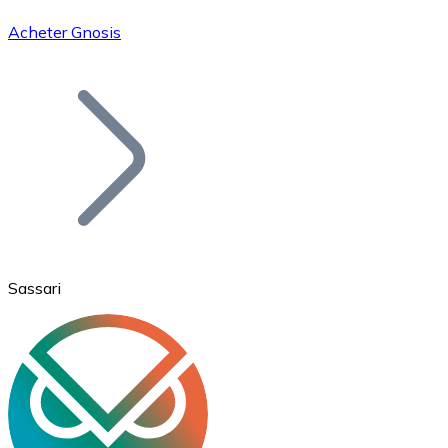
Acheter Gnosis
Bitcoin
BTC
Sassari
Ethereum
ETH