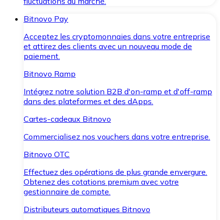
fluctuations du marché.
Bitnovo Pay
Acceptez les cryptomonnaies dans votre entreprise
et attirez des clients avec un nouveau mode de
paiement.
Bitnovo Ramp
Intégrez notre solution B2B d'on-ramp et d'off-ramp
dans des plateformes et des dApps.
Cartes-cadeaux Bitnovo
Commercialisez nos vouchers dans votre entreprise.
Bitnovo OTC
Effectuez des opérations de plus grande envergure.
Obtenez des cotations premium avec votre
gestionnaire de compte.
Distributeurs automatiques Bitnovo