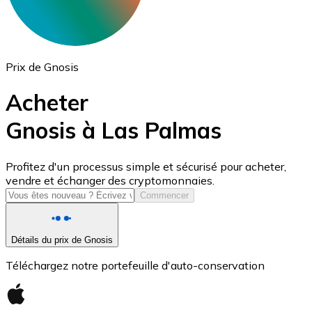
Prix de Gnosis
Acheter
Gnosis à Las Palmas
USD Coin
Profitez d'un processus simple et sécurisé pour acheter,
vendre et échanger des cryptomonnaies.
USDC
Commencer
Détails du prix de Gnosis
Téléchargez notre portefeuille d'auto-conservation