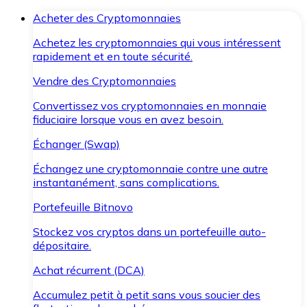
Acheter des Cryptomonnaies
Achetez les cryptomonnaies qui vous intéressent
rapidement et en toute sécurité.
Vendre des Cryptomonnaies
Convertissez vos cryptomonnaies en monnaie
fiduciaire lorsque vous en avez besoin.
Échanger (Swap)
Échangez une cryptomonnaie contre une autre
instantanément, sans complications.
Portefeuille Bitnovo
Stockez vos cryptos dans un portefeuille auto-
dépositaire.
Achat récurrent (DCA)
Accumulez petit à petit sans vous soucier des