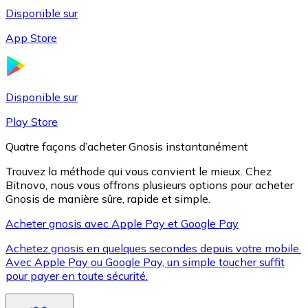
Disponible sur
App Store
Litecoin
LTC
Disponible sur
Play Store
Quatre façons d’acheter Gnosis instantanément
Trouvez la méthode qui vous convient le mieux. Chez
Bitnovo, nous vous offrons plusieurs options pour acheter
Gnosis de manière sûre, rapide et simple.
Acheter gnosis avec Apple Pay et Google Pay
Achetez gnosis en quelques secondes depuis votre mobile.
XRP
Avec Apple Pay ou Google Pay, un simple toucher suffit
pour payer en toute sécurité.
XRP