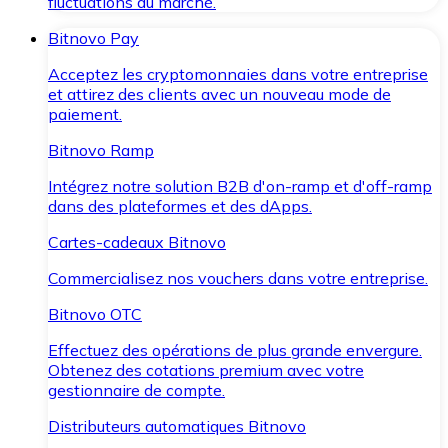
fluctuations du marché.
Bitnovo Pay
Acceptez les cryptomonnaies dans votre entreprise
et attirez des clients avec un nouveau mode de
paiement.
Bitnovo Ramp
Intégrez notre solution B2B d'on-ramp et d'off-ramp
dans des plateformes et des dApps.
Cartes-cadeaux Bitnovo
Commercialisez nos vouchers dans votre entreprise.
Bitnovo OTC
Effectuez des opérations de plus grande envergure.
Obtenez des cotations premium avec votre
gestionnaire de compte.
Distributeurs automatiques Bitnovo