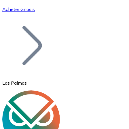
Acheter Gnosis
Bitcoin
BTC
Las Palmas
Ethereum
ETH