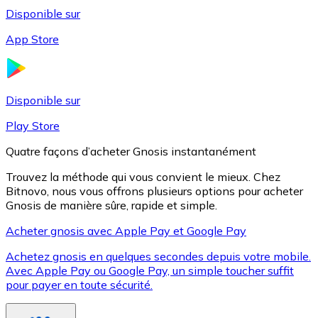
Disponible sur
App Store
Litecoin
LTC
Disponible sur
Play Store
Quatre façons d’acheter Gnosis instantanément
Trouvez la méthode qui vous convient le mieux. Chez
Bitnovo, nous vous offrons plusieurs options pour acheter
Gnosis de manière sûre, rapide et simple.
Acheter gnosis avec Apple Pay et Google Pay
Achetez gnosis en quelques secondes depuis votre mobile.
XRP
Avec Apple Pay ou Google Pay, un simple toucher suffit
pour payer en toute sécurité.
XRP