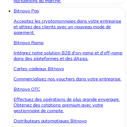
fluctuations du marché.
Bitnovo Pay
Acceptez les cryptomonnaies dans votre entreprise
et attirez des clients avec un nouveau mode de
paiement.
Bitnovo Ramp
Intégrez notre solution B2B d'on-ramp et d'off-ramp
dans des plateformes et des dApps.
Cartes-cadeaux Bitnovo
Commercialisez nos vouchers dans votre entreprise.
Bitnovo OTC
Effectuez des opérations de plus grande envergure.
Obtenez des cotations premium avec votre
gestionnaire de compte.
Distributeurs automatiques Bitnovo