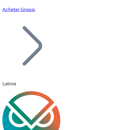
Acheter Gnosis
Bitcoin
BTC
Latina
Ethereum
ETH