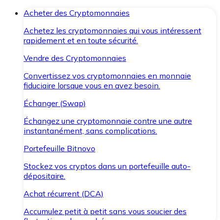
Acheter des Cryptomonnaies
Achetez les cryptomonnaies qui vous intéressent
rapidement et en toute sécurité.
Vendre des Cryptomonnaies
Convertissez vos cryptomonnaies en monnaie
fiduciaire lorsque vous en avez besoin.
Échanger (Swap)
Échangez une cryptomonnaie contre une autre
instantanément, sans complications.
Portefeuille Bitnovo
Stockez vos cryptos dans un portefeuille auto-
dépositaire.
Achat récurrent (DCA)
Accumulez petit à petit sans vous soucier des