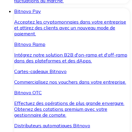
fluctuations du marché.
Bitnovo Pay
Acceptez les cryptomonnaies dans votre entreprise
et attirez des clients avec un nouveau mode de
paiement.
Bitnovo Ramp
Intégrez notre solution B2B d'on-ramp et d'off-ramp
dans des plateformes et des dApps.
Cartes-cadeaux Bitnovo
Commercialisez nos vouchers dans votre entreprise.
Bitnovo OTC
Effectuez des opérations de plus grande envergure.
Obtenez des cotations premium avec votre
gestionnaire de compte.
Distributeurs automatiques Bitnovo