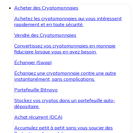
Acheter des Cryptomonnaies
Achetez les cryptomonnaies qui vous intéressent
rapidement et en toute sécurité.
Vendre des Cryptomonnaies
Convertissez vos cryptomonnaies en monnaie
fiduciaire lorsque vous en avez besoin.
Échanger (Swap)
Échangez une cryptomonnaie contre une autre
instantanément, sans complications.
Portefeuille Bitnovo
Stockez vos cryptos dans un portefeuille auto-
dépositaire.
Achat récurrent (DCA)
Accumulez petit à petit sans vous soucier des