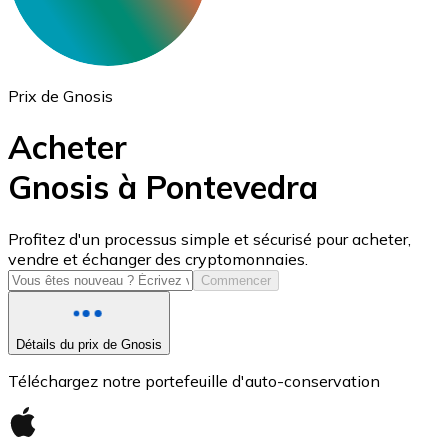
Prix de Gnosis
Acheter
Gnosis à Pontevedra
USD Coin
Profitez d'un processus simple et sécurisé pour acheter,
vendre et échanger des cryptomonnaies.
USDC
Commencer
Détails du prix de Gnosis
Téléchargez notre portefeuille d'auto-conservation