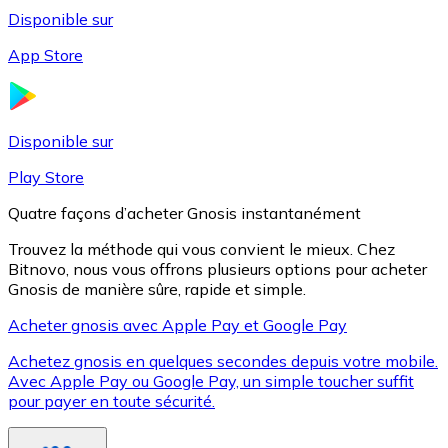
Disponible sur
App Store
Litecoin
LTC
Disponible sur
Play Store
Quatre façons d’acheter Gnosis instantanément
Trouvez la méthode qui vous convient le mieux. Chez
Bitnovo, nous vous offrons plusieurs options pour acheter
Gnosis de manière sûre, rapide et simple.
Acheter gnosis avec Apple Pay et Google Pay
Achetez gnosis en quelques secondes depuis votre mobile.
XRP
Avec Apple Pay ou Google Pay, un simple toucher suffit
pour payer en toute sécurité.
XRP