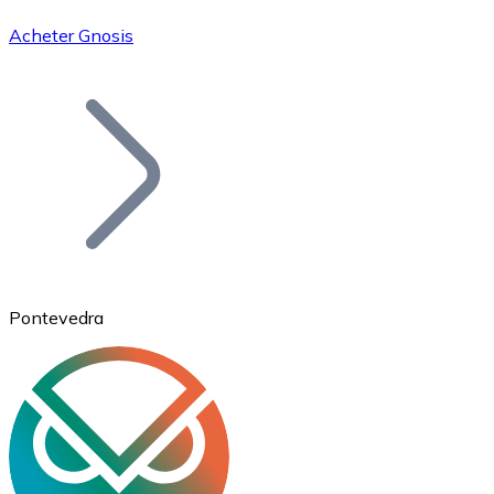
Acheter Gnosis
Bitcoin
BTC
Pontevedra
Ethereum
ETH