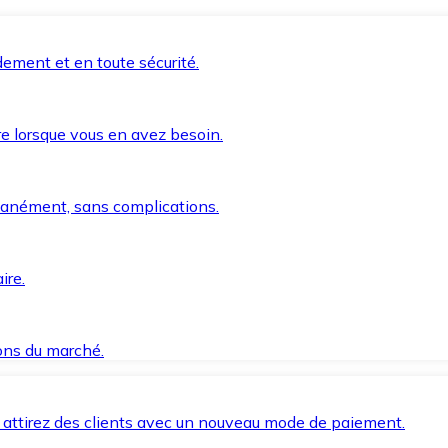
ement et en toute sécurité.
e lorsque vous en avez besoin.
anément, sans complications.
ire.
ions du marché.
 attirez des clients avec un nouveau mode de paiement.