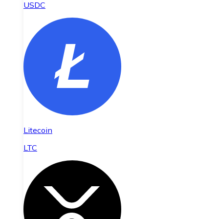
USDC
Litecoin
LTC