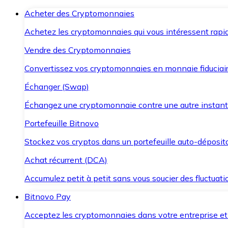
Acheter des Cryptomonnaies
Achetez les cryptomonnaies qui vous intéressent rapid
Vendre des Cryptomonnaies
Convertissez vos cryptomonnaies en monnaie fiduciair
Échanger (Swap)
Échangez une cryptomonnaie contre une autre instant
Portefeuille Bitnovo
Stockez vos cryptos dans un portefeuille auto-déposita
Achat récurrent (DCA)
Accumulez petit à petit sans vous soucier des fluctuat
Bitnovo Pay
Acceptez les cryptomonnaies dans votre entreprise et