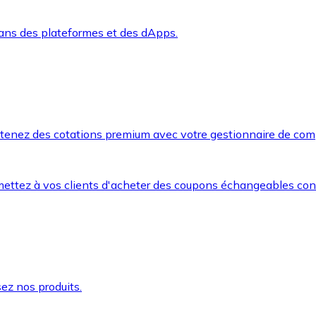
dans des plateformes et des dApps.
btenez des cotations premium avec votre gestionnaire de com
mettez à vos clients d'acheter des coupons échangeables co
ez nos produits.