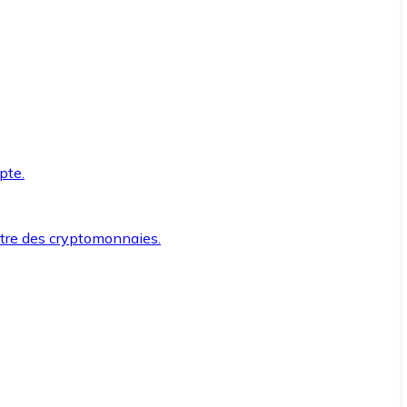
pte.
ntre des cryptomonnaies.