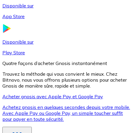
Disponible sur
App Store
Litecoin
LTC
Disponible sur
Play Store
Quatre façons d’acheter Gnosis instantanément
Trouvez la méthode qui vous convient le mieux. Chez
Bitnovo, nous vous offrons plusieurs options pour acheter
Gnosis de manière sûre, rapide et simple.
Acheter gnosis avec Apple Pay et Google Pay
Achetez gnosis en quelques secondes depuis votre mobile.
XRP
Avec Apple Pay ou Google Pay, un simple toucher suffit
pour payer en toute sécurité.
XRP