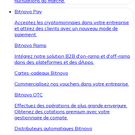
fluctuations du marché.
Bitnovo Pay
Acceptez les cryptomonnaies dans votre entreprise
et attirez des clients avec un nouveau mode de
paiement.
Bitnovo Ramp
Intégrez notre solution B2B d'on-ramp et d'off-ramp
dans des plateformes et des dApps.
Cartes-cadeaux Bitnovo
Commercialisez nos vouchers dans votre entreprise.
Bitnovo OTC
Effectuez des opérations de plus grande envergure.
Obtenez des cotations premium avec votre
gestionnaire de compte.
Distributeurs automatiques Bitnovo