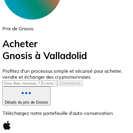
Prix de Gnosis
Acheter
Gnosis à Valladolid
USD Coin
Profitez d'un processus simple et sécurisé pour acheter,
vendre et échanger des cryptomonnaies.
USDC
Commencer
Détails du prix de Gnosis
Téléchargez notre portefeuille d'auto-conservation