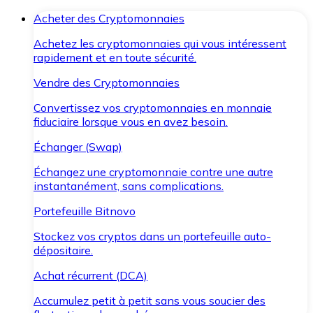
Acheter des Cryptomonnaies
Achetez les cryptomonnaies qui vous intéressent
rapidement et en toute sécurité.
Vendre des Cryptomonnaies
Convertissez vos cryptomonnaies en monnaie
fiduciaire lorsque vous en avez besoin.
Échanger (Swap)
Échangez une cryptomonnaie contre une autre
instantanément, sans complications.
Portefeuille Bitnovo
Stockez vos cryptos dans un portefeuille auto-
dépositaire.
Achat récurrent (DCA)
Accumulez petit à petit sans vous soucier des