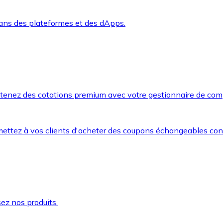
dans des plateformes et des dApps.
btenez des cotations premium avec votre gestionnaire de com
mettez à vos clients d'acheter des coupons échangeables co
ez nos produits.