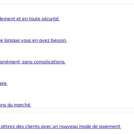
ement et en toute sécurité.
e lorsque vous en avez besoin.
anément, sans complications.
ire.
ions du marché.
 attirez des clients avec un nouveau mode de paiement.