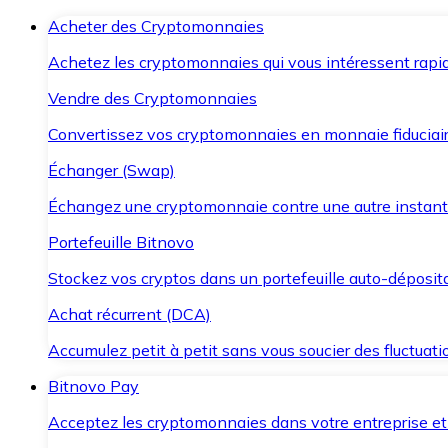
Acheter des Cryptomonnaies
Achetez les cryptomonnaies qui vous intéressent rapid
Vendre des Cryptomonnaies
Convertissez vos cryptomonnaies en monnaie fiduciair
Échanger (Swap)
Échangez une cryptomonnaie contre une autre instant
Portefeuille Bitnovo
Stockez vos cryptos dans un portefeuille auto-déposita
Achat récurrent (DCA)
Accumulez petit à petit sans vous soucier des fluctuat
Bitnovo Pay
Acceptez les cryptomonnaies dans votre entreprise et