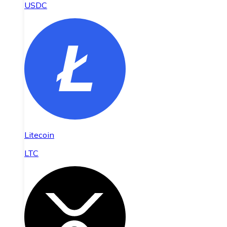
USDC
Litecoin
LTC