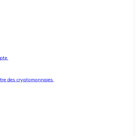
pte.
ntre des cryptomonnaies.