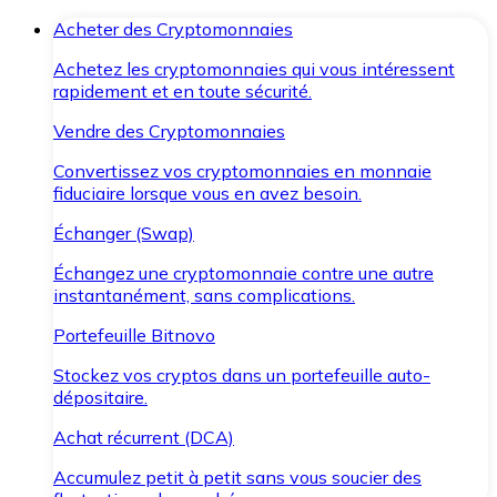
Acheter des Cryptomonnaies
Achetez les cryptomonnaies qui vous intéressent
rapidement et en toute sécurité.
Vendre des Cryptomonnaies
Convertissez vos cryptomonnaies en monnaie
fiduciaire lorsque vous en avez besoin.
Échanger (Swap)
Échangez une cryptomonnaie contre une autre
instantanément, sans complications.
Portefeuille Bitnovo
Stockez vos cryptos dans un portefeuille auto-
dépositaire.
Achat récurrent (DCA)
Accumulez petit à petit sans vous soucier des