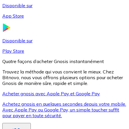
Disponible sur
App Store
Litecoin
LTC
Disponible sur
Play Store
Quatre façons d’acheter Gnosis instantanément
Trouvez la méthode qui vous convient le mieux. Chez
Bitnovo, nous vous offrons plusieurs options pour acheter
Gnosis de manière sûre, rapide et simple.
Acheter gnosis avec Apple Pay et Google Pay
Achetez gnosis en quelques secondes depuis votre mobile.
XRP
Avec Apple Pay ou Google Pay, un simple toucher suffit
pour payer en toute sécurité.
XRP