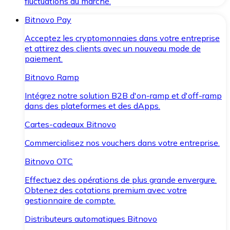
fluctuations du marché.
Bitnovo Pay
Acceptez les cryptomonnaies dans votre entreprise
et attirez des clients avec un nouveau mode de
paiement.
Bitnovo Ramp
Intégrez notre solution B2B d'on-ramp et d'off-ramp
dans des plateformes et des dApps.
Cartes-cadeaux Bitnovo
Commercialisez nos vouchers dans votre entreprise.
Bitnovo OTC
Effectuez des opérations de plus grande envergure.
Obtenez des cotations premium avec votre
gestionnaire de compte.
Distributeurs automatiques Bitnovo