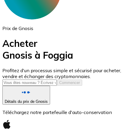
Prix de Gnosis
Acheter
Gnosis à Foggia
USD Coin
Profitez d'un processus simple et sécurisé pour acheter,
vendre et échanger des cryptomonnaies.
USDC
Commencer
Détails du prix de Gnosis
Téléchargez notre portefeuille d'auto-conservation