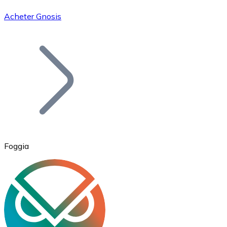
Acheter Gnosis
Bitcoin
BTC
Foggia
Ethereum
ETH