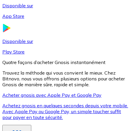
Disponible sur
App Store
Litecoin
LTC
Disponible sur
Play Store
Quatre façons d’acheter Gnosis instantanément
Trouvez la méthode qui vous convient le mieux. Chez
Bitnovo, nous vous offrons plusieurs options pour acheter
Gnosis de manière sûre, rapide et simple.
Acheter gnosis avec Apple Pay et Google Pay
Achetez gnosis en quelques secondes depuis votre mobile.
XRP
Avec Apple Pay ou Google Pay, un simple toucher suffit
pour payer en toute sécurité.
XRP