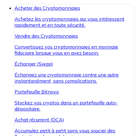
Acheter des Cryptomonnaies
Achetez les cryptomonnaies qui vous intéressent
rapidement et en toute sécurité.
Vendre des Cryptomonnaies
Convertissez vos cryptomonnaies en monnaie
fiduciaire lorsque vous en avez besoin.
Échanger (Swap)
Échangez une cryptomonnaie contre une autre
instantanément, sans complications.
Portefeuille Bitnovo
Stockez vos cryptos dans un portefeuille auto-
dépositaire.
Achat récurrent (DCA)
Accumulez petit à petit sans vous soucier des