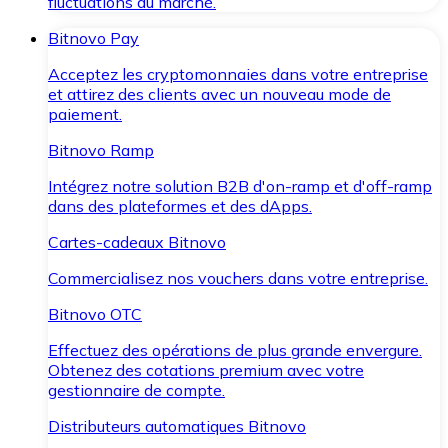
fluctuations du marché.
Bitnovo Pay
Acceptez les cryptomonnaies dans votre entreprise
et attirez des clients avec un nouveau mode de
paiement.
Bitnovo Ramp
Intégrez notre solution B2B d'on-ramp et d'off-ramp
dans des plateformes et des dApps.
Cartes-cadeaux Bitnovo
Commercialisez nos vouchers dans votre entreprise.
Bitnovo OTC
Effectuez des opérations de plus grande envergure.
Obtenez des cotations premium avec votre
gestionnaire de compte.
Distributeurs automatiques Bitnovo