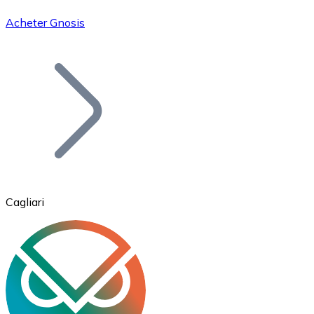
Acheter Gnosis
Bitcoin
BTC
Cagliari
Ethereum
ETH