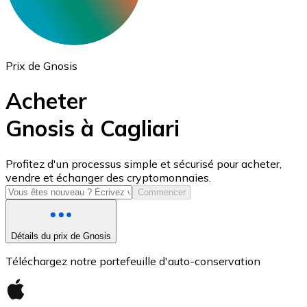
Prix de Gnosis
Acheter
Gnosis à Cagliari
USD Coin
Profitez d'un processus simple et sécurisé pour acheter,
vendre et échanger des cryptomonnaies.
USDC
Commencer
Détails du prix de Gnosis
Téléchargez notre portefeuille d'auto-conservation