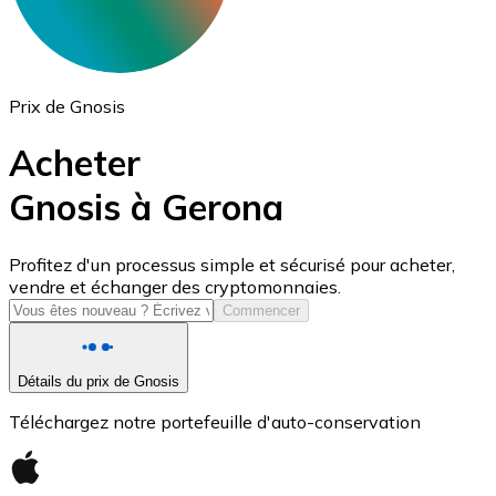
Prix de Gnosis
Acheter
Gnosis à Gerona
USD Coin
Profitez d'un processus simple et sécurisé pour acheter,
vendre et échanger des cryptomonnaies.
USDC
Commencer
Détails du prix de Gnosis
Téléchargez notre portefeuille d'auto-conservation