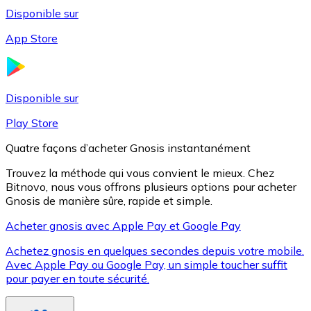
Disponible sur
App Store
Litecoin
LTC
Disponible sur
Play Store
Quatre façons d’acheter Gnosis instantanément
Trouvez la méthode qui vous convient le mieux. Chez
Bitnovo, nous vous offrons plusieurs options pour acheter
Gnosis de manière sûre, rapide et simple.
Acheter gnosis avec Apple Pay et Google Pay
Achetez gnosis en quelques secondes depuis votre mobile.
XRP
Avec Apple Pay ou Google Pay, un simple toucher suffit
pour payer en toute sécurité.
XRP