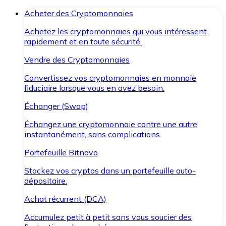
Acheter des Cryptomonnaies
Achetez les cryptomonnaies qui vous intéressent
rapidement et en toute sécurité.
Vendre des Cryptomonnaies
Convertissez vos cryptomonnaies en monnaie
fiduciaire lorsque vous en avez besoin.
Échanger (Swap)
Échangez une cryptomonnaie contre une autre
instantanément, sans complications.
Portefeuille Bitnovo
Stockez vos cryptos dans un portefeuille auto-
dépositaire.
Achat récurrent (DCA)
Accumulez petit à petit sans vous soucier des