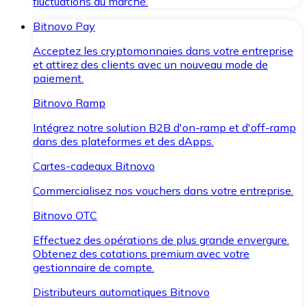
fluctuations du marché.
Bitnovo Pay
Acceptez les cryptomonnaies dans votre entreprise
et attirez des clients avec un nouveau mode de
paiement.
Bitnovo Ramp
Intégrez notre solution B2B d'on-ramp et d'off-ramp
dans des plateformes et des dApps.
Cartes-cadeaux Bitnovo
Commercialisez nos vouchers dans votre entreprise.
Bitnovo OTC
Effectuez des opérations de plus grande envergure.
Obtenez des cotations premium avec votre
gestionnaire de compte.
Distributeurs automatiques Bitnovo