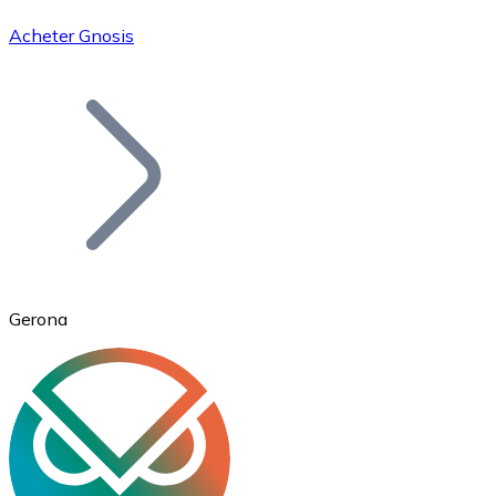
Acheter Gnosis
Bitcoin
BTC
Gerona
Ethereum
ETH