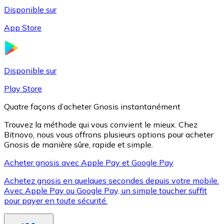
Disponible sur
App Store
Litecoin
LTC
Disponible sur
Play Store
Quatre façons d’acheter Gnosis instantanément
Trouvez la méthode qui vous convient le mieux. Chez
Bitnovo, nous vous offrons plusieurs options pour acheter
Gnosis de manière sûre, rapide et simple.
Acheter gnosis avec Apple Pay et Google Pay
Achetez gnosis en quelques secondes depuis votre mobile.
XRP
Avec Apple Pay ou Google Pay, un simple toucher suffit
pour payer en toute sécurité.
XRP