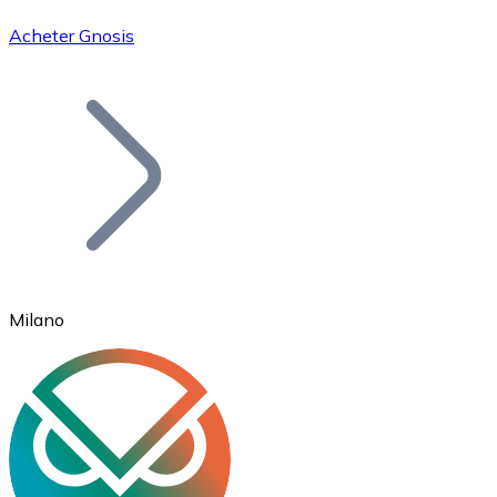
Acheter Gnosis
Bitcoin
BTC
Milano
Ethereum
ETH