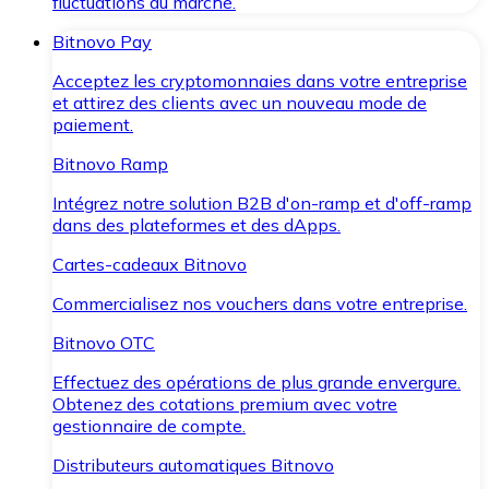
fluctuations du marché.
Bitnovo Pay
Acceptez les cryptomonnaies dans votre entreprise
et attirez des clients avec un nouveau mode de
paiement.
Bitnovo Ramp
Intégrez notre solution B2B d'on-ramp et d'off-ramp
dans des plateformes et des dApps.
Cartes-cadeaux Bitnovo
Commercialisez nos vouchers dans votre entreprise.
Bitnovo OTC
Effectuez des opérations de plus grande envergure.
Obtenez des cotations premium avec votre
gestionnaire de compte.
Distributeurs automatiques Bitnovo