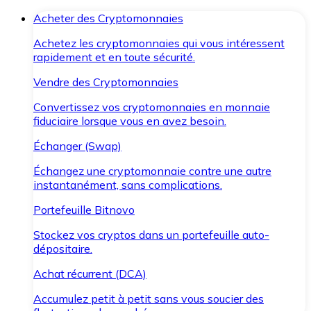
Acheter des Cryptomonnaies
Achetez les cryptomonnaies qui vous intéressent
rapidement et en toute sécurité.
Vendre des Cryptomonnaies
Convertissez vos cryptomonnaies en monnaie
fiduciaire lorsque vous en avez besoin.
Échanger (Swap)
Échangez une cryptomonnaie contre une autre
instantanément, sans complications.
Portefeuille Bitnovo
Stockez vos cryptos dans un portefeuille auto-
dépositaire.
Achat récurrent (DCA)
Accumulez petit à petit sans vous soucier des