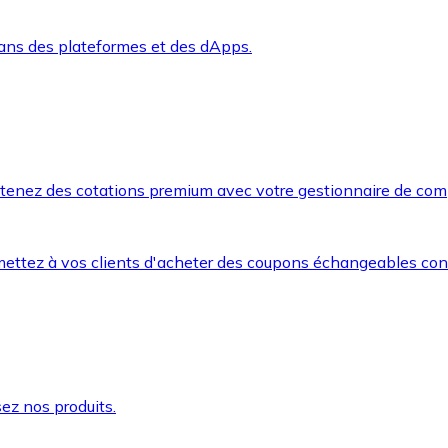
dans des plateformes et des dApps.
btenez des cotations premium avec votre gestionnaire de com
mettez à vos clients d'acheter des coupons échangeables co
ez nos produits.