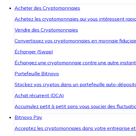
Acheter des Cryptomonnaies
Achetez les cryptomonnaies qui vous intéressent rapid
Vendre des Cryptomonnaies
Convertissez vos cryptomonnaies en monnaie fiduciair
Échanger (Swap)
Échangez une cryptomonnaie contre une autre instant
Portefeuille Bitnovo
Stockez vos cryptos dans un portefeuille auto-déposita
Achat récurrent (DCA)
Accumulez petit à petit sans vous soucier des fluctuat
Bitnovo Pay
Acceptez les cryptomonnaies dans votre entreprise et