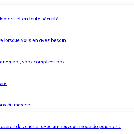
ement et en toute sécurité.
e lorsque vous en avez besoin.
anément, sans complications.
ire.
ions du marché.
 attirez des clients avec un nouveau mode de paiement.