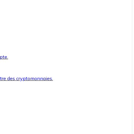
pte.
ntre des cryptomonnaies.