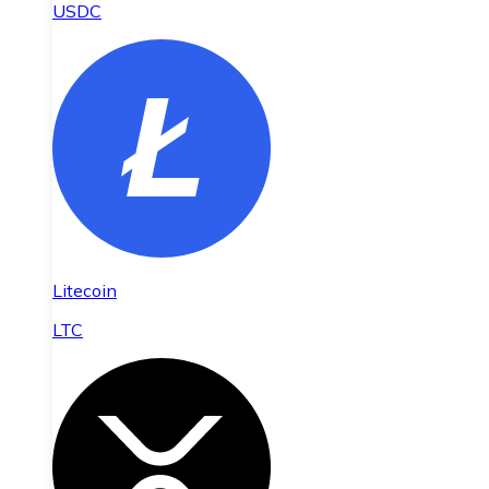
USDC
Litecoin
LTC