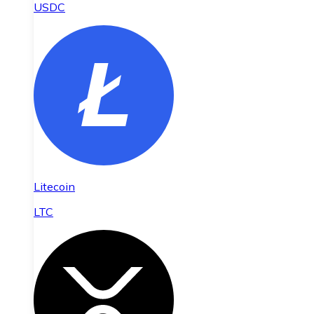
USDC
Litecoin
LTC