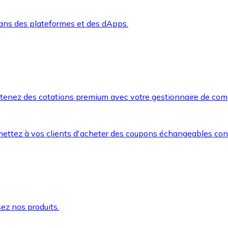
dans des plateformes et des dApps.
btenez des cotations premium avec votre gestionnaire de com
mettez à vos clients d'acheter des coupons échangeables co
ez nos produits.