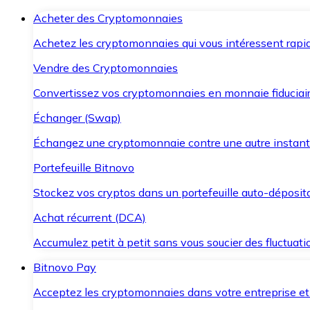
Acheter des Cryptomonnaies
Achetez les cryptomonnaies qui vous intéressent rapid
Vendre des Cryptomonnaies
Convertissez vos cryptomonnaies en monnaie fiduciair
Échanger (Swap)
Échangez une cryptomonnaie contre une autre instant
Portefeuille Bitnovo
Stockez vos cryptos dans un portefeuille auto-déposita
Achat récurrent (DCA)
Accumulez petit à petit sans vous soucier des fluctuat
Bitnovo Pay
Acceptez les cryptomonnaies dans votre entreprise et