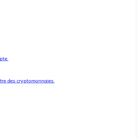
pte.
ntre des cryptomonnaies.