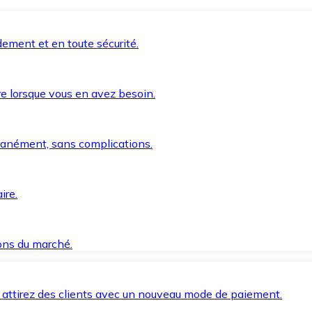
ement et en toute sécurité.
e lorsque vous en avez besoin.
anément, sans complications.
ire.
ions du marché.
 attirez des clients avec un nouveau mode de paiement.