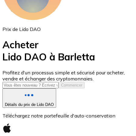
Prix de Lido DAO
Acheter
Lido DAO à Barletta
USD Coin
Profitez d'un processus simple et sécurisé pour acheter,
vendre et échanger des cryptomonnaies.
USDC
Commencer
Détails du prix de Lido DAO
Téléchargez notre portefeuille d'auto-conservation