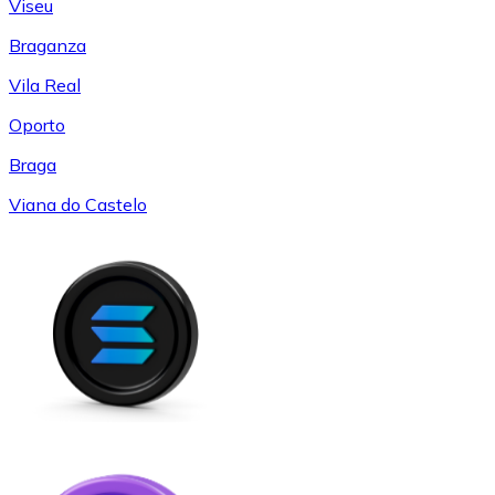
Viseu
Braganza
Vila Real
Oporto
Braga
Viana do Castelo