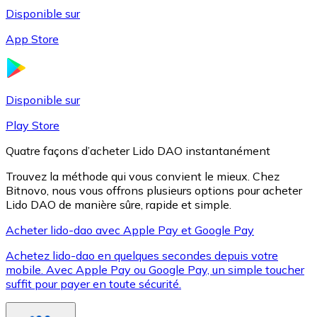
Disponible sur
App Store
Litecoin
LTC
Disponible sur
Play Store
Quatre façons d’acheter Lido DAO instantanément
Trouvez la méthode qui vous convient le mieux. Chez
Bitnovo, nous vous offrons plusieurs options pour acheter
Lido DAO de manière sûre, rapide et simple.
Acheter lido-dao avec Apple Pay et Google Pay
Achetez lido-dao en quelques secondes depuis votre
XRP
mobile. Avec Apple Pay ou Google Pay, un simple toucher
suffit pour payer en toute sécurité.
XRP