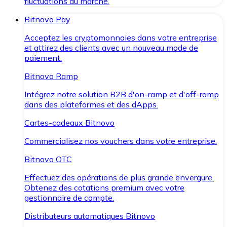
fluctuations du marché.
Bitnovo Pay
Acceptez les cryptomonnaies dans votre entreprise
et attirez des clients avec un nouveau mode de
paiement.
Bitnovo Ramp
Intégrez notre solution B2B d'on-ramp et d'off-ramp
dans des plateformes et des dApps.
Cartes-cadeaux Bitnovo
Commercialisez nos vouchers dans votre entreprise.
Bitnovo OTC
Effectuez des opérations de plus grande envergure.
Obtenez des cotations premium avec votre
gestionnaire de compte.
Distributeurs automatiques Bitnovo