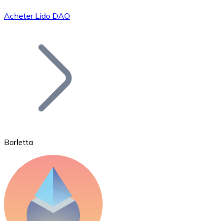
Acheter Lido DAO
Bitcoin
BTC
Barletta
Ethereum
ETH