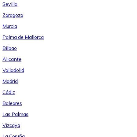
Sevilla
Zaragoza
Murcia
Palma de Mallorca
Bilbao
Alicante
Valladolid
Madrid
Cádiz
Baleares
Las Palmas
Vizcaya
La Coruña