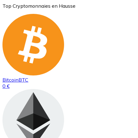
Top Cryptomonnaies en Hausse
Bitcoin
BTC
0 €