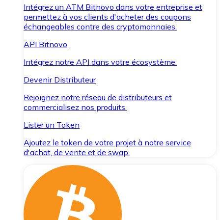
Intégrez un ATM Bitnovo dans votre entreprise et
permettez à vos clients d'acheter des coupons
échangeables contre des cryptomonnaies.
API Bitnovo
Intégrez notre API dans votre écosystème.
Devenir Distributeur
Rejoignez notre réseau de distributeurs et
commercialisez nos produits.
Lister un Token
Ajoutez le token de votre projet à notre service
d'achat, de vente et de swap.