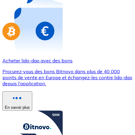
Achetez des cartes-cadeaux de vos marques préférées
Aller à la boutique de cartes-cadeaux
Acheter lido-dao avec des bons
Procurez-vous des bons Bitnovo dans plus de 40 000
points de vente en Europe et échangez-les contre lido-dao
depuis l’application.
En savoir plus