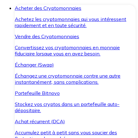
Acheter des Cryptomonnaies
Achetez les cryptomonnaies qui vous intéressent
rapidement et en toute sécurité.
Vendre des Cryptomonnaies
Convertissez vos cryptomonnaies en monnaie
fiduciaire lorsque vous en avez besoin.
Échanger (Swap)
Échangez une cryptomonnaie contre une autre
instantanément, sans complications.
Portefeuille Bitnovo
Stockez vos cryptos dans un portefeuille auto-
dépositaire.
Achat récurrent (DCA)
Accumulez petit à petit sans vous soucier des