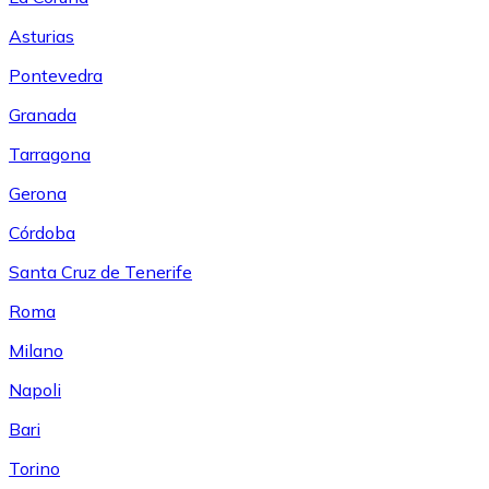
Asturias
Pontevedra
Granada
Tarragona
Gerona
Córdoba
Santa Cruz de Tenerife
Roma
Milano
Napoli
Bari
Torino