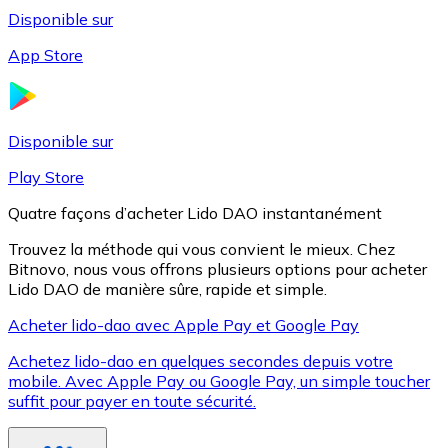
Disponible sur
App Store
Litecoin
LTC
Disponible sur
Play Store
Quatre façons d’acheter Lido DAO instantanément
Trouvez la méthode qui vous convient le mieux. Chez
Bitnovo, nous vous offrons plusieurs options pour acheter
Lido DAO de manière sûre, rapide et simple.
Acheter lido-dao avec Apple Pay et Google Pay
Achetez lido-dao en quelques secondes depuis votre
XRP
mobile. Avec Apple Pay ou Google Pay, un simple toucher
suffit pour payer en toute sécurité.
XRP