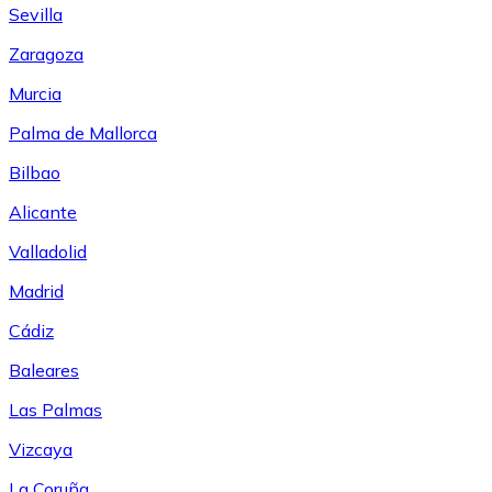
Sevilla
Zaragoza
Murcia
Palma de Mallorca
Bilbao
Alicante
Valladolid
Madrid
Cádiz
Baleares
Las Palmas
Vizcaya
La Coruña