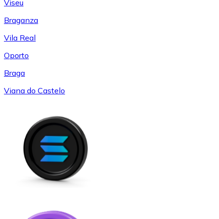
Viseu
Braganza
Vila Real
Oporto
Braga
Viana do Castelo