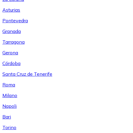
Asturias
Pontevedra
Granada
Tarragona
Gerona
Córdoba
Santa Cruz de Tenerife
Roma
Milano
Napoli
Bari
Torino