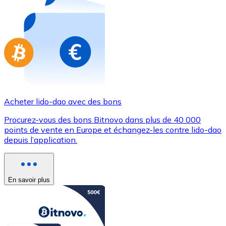
Achetez des cartes-cadeaux de vos marques préférées
Aller à la boutique de cartes-cadeaux
Acheter lido-dao avec des bons
Procurez-vous des bons Bitnovo dans plus de 40 000
points de vente en Europe et échangez-les contre lido-dao
depuis l’application.
En savoir plus