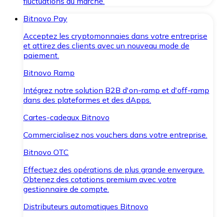
fluctuations du marché.
Bitnovo Pay
Acceptez les cryptomonnaies dans votre entreprise
et attirez des clients avec un nouveau mode de
paiement.
Bitnovo Ramp
Intégrez notre solution B2B d'on-ramp et d'off-ramp
dans des plateformes et des dApps.
Cartes-cadeaux Bitnovo
Commercialisez nos vouchers dans votre entreprise.
Bitnovo OTC
Effectuez des opérations de plus grande envergure.
Obtenez des cotations premium avec votre
gestionnaire de compte.
Distributeurs automatiques Bitnovo