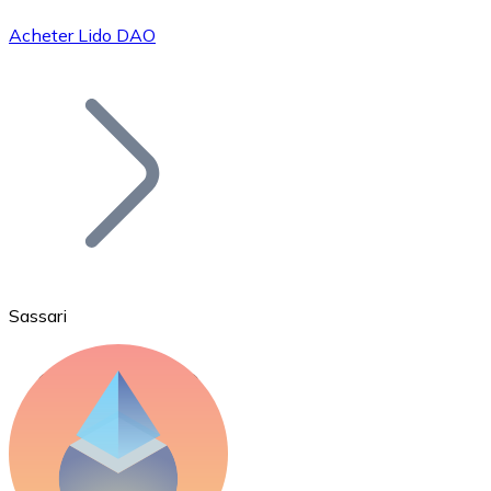
Acheter Lido DAO
Bitcoin
BTC
Sassari
Ethereum
ETH