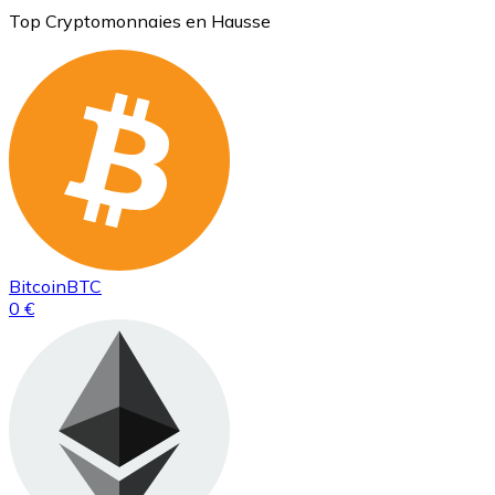
Top Cryptomonnaies en Hausse
Bitcoin
BTC
0 €