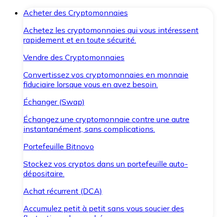
Acheter des Cryptomonnaies
Achetez les cryptomonnaies qui vous intéressent
rapidement et en toute sécurité.
Vendre des Cryptomonnaies
Convertissez vos cryptomonnaies en monnaie
fiduciaire lorsque vous en avez besoin.
Échanger (Swap)
Échangez une cryptomonnaie contre une autre
instantanément, sans complications.
Portefeuille Bitnovo
Stockez vos cryptos dans un portefeuille auto-
dépositaire.
Achat récurrent (DCA)
Accumulez petit à petit sans vous soucier des