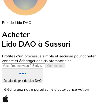
Prix de Lido DAO
Acheter
Lido DAO à Sassari
USD Coin
Profitez d'un processus simple et sécurisé pour acheter,
vendre et échanger des cryptomonnaies.
USDC
Commencer
Détails du prix de Lido DAO
Téléchargez notre portefeuille d'auto-conservation