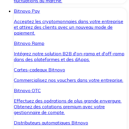
fluctuations du marché.
Bitnovo Pay
Acceptez les cryptomonnaies dans votre entreprise
et attirez des clients avec un nouveau mode de
paiement.
Bitnovo Ramp
Intégrez notre solution B2B d'on-ramp et d'off-ramp
dans des plateformes et des dApps.
Cartes-cadeaux Bitnovo
Commercialisez nos vouchers dans votre entreprise.
Bitnovo OTC
Effectuez des opérations de plus grande envergure.
Obtenez des cotations premium avec votre
gestionnaire de compte.
Distributeurs automatiques Bitnovo