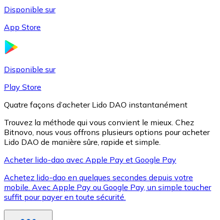
Disponible sur
App Store
Litecoin
LTC
Disponible sur
Play Store
Quatre façons d’acheter Lido DAO instantanément
Trouvez la méthode qui vous convient le mieux. Chez
Bitnovo, nous vous offrons plusieurs options pour acheter
Lido DAO de manière sûre, rapide et simple.
Acheter lido-dao avec Apple Pay et Google Pay
Achetez lido-dao en quelques secondes depuis votre
XRP
mobile. Avec Apple Pay ou Google Pay, un simple toucher
suffit pour payer en toute sécurité.
XRP