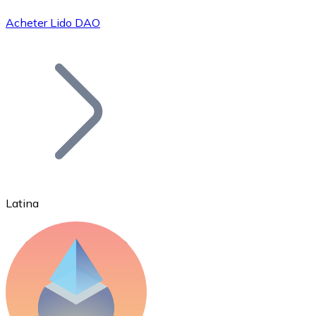
Acheter Lido DAO
Bitcoin
BTC
Latina
Ethereum
ETH