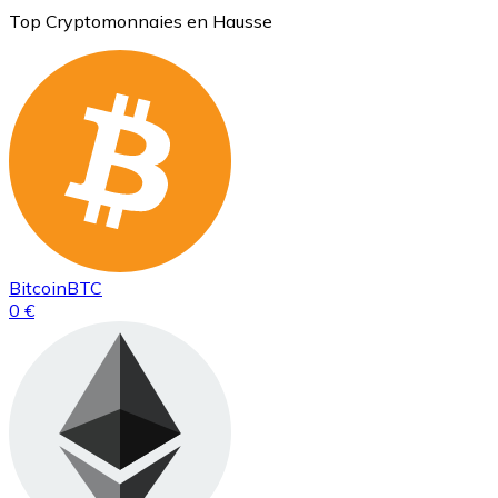
Top Cryptomonnaies en Hausse
Bitcoin
BTC
0 €