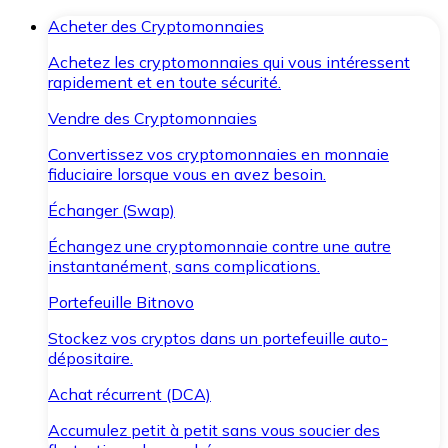
Acheter des Cryptomonnaies
Achetez les cryptomonnaies qui vous intéressent
rapidement et en toute sécurité.
Vendre des Cryptomonnaies
Convertissez vos cryptomonnaies en monnaie
fiduciaire lorsque vous en avez besoin.
Échanger (Swap)
Échangez une cryptomonnaie contre une autre
instantanément, sans complications.
Portefeuille Bitnovo
Stockez vos cryptos dans un portefeuille auto-
dépositaire.
Achat récurrent (DCA)
Accumulez petit à petit sans vous soucier des