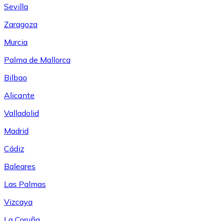
Sevilla
Zaragoza
Murcia
Palma de Mallorca
Bilbao
Alicante
Valladolid
Madrid
Cádiz
Baleares
Las Palmas
Vizcaya
La Coruña