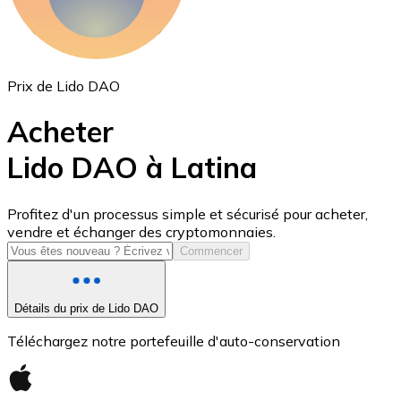
Prix de Lido DAO
Acheter
Lido DAO à Latina
USD Coin
Profitez d'un processus simple et sécurisé pour acheter,
vendre et échanger des cryptomonnaies.
USDC
Commencer
Détails du prix de Lido DAO
Téléchargez notre portefeuille d'auto-conservation