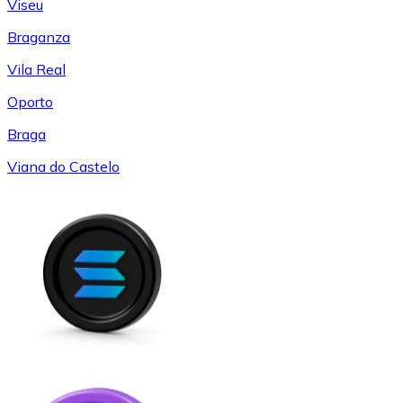
Viseu
Braganza
Vila Real
Oporto
Braga
Viana do Castelo