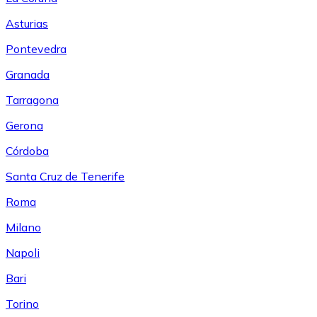
Asturias
Pontevedra
Granada
Tarragona
Gerona
Córdoba
Santa Cruz de Tenerife
Roma
Milano
Napoli
Bari
Torino