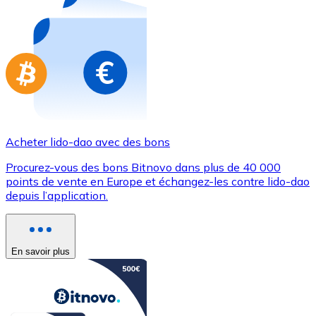
Achetez des cartes-cadeaux de vos marques préférées
Aller à la boutique de cartes-cadeaux
Acheter lido-dao avec des bons
Procurez-vous des bons Bitnovo dans plus de 40 000
points de vente en Europe et échangez-les contre lido-dao
depuis l’application.
En savoir plus