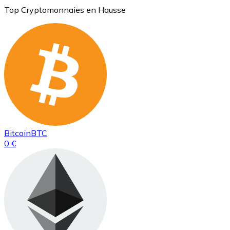
Top Cryptomonnaies en Hausse
Bitcoin
BTC
0 €