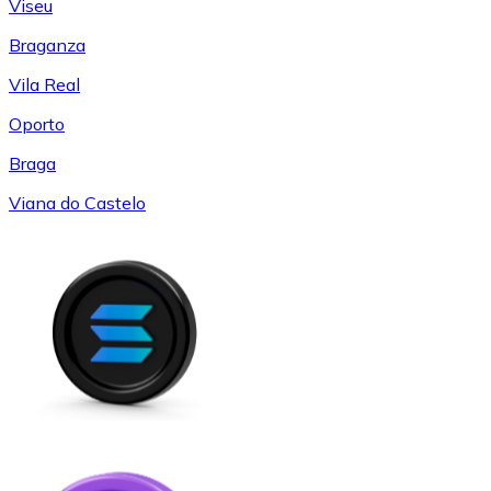
Viseu
Braganza
Vila Real
Oporto
Braga
Viana do Castelo