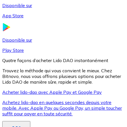
Disponible sur
App Store
Litecoin
LTC
Disponible sur
Play Store
Quatre façons d’acheter Lido DAO instantanément
Trouvez la méthode qui vous convient le mieux. Chez
Bitnovo, nous vous offrons plusieurs options pour acheter
Lido DAO de manière sûre, rapide et simple.
Acheter lido-dao avec Apple Pay et Google Pay
Achetez lido-dao en quelques secondes depuis votre
XRP
mobile. Avec Apple Pay ou Google Pay, un simple toucher
suffit pour payer en toute sécurité.
XRP