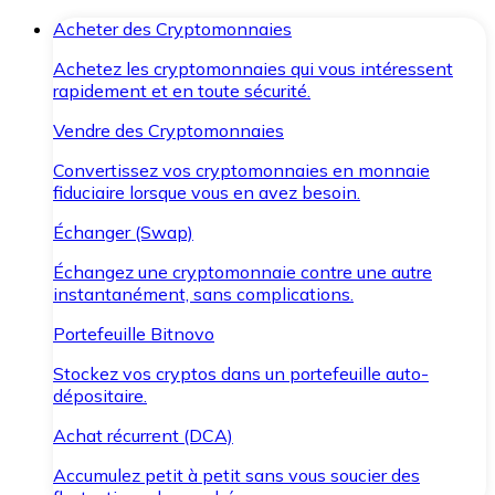
Acheter des Cryptomonnaies
Achetez les cryptomonnaies qui vous intéressent
rapidement et en toute sécurité.
Vendre des Cryptomonnaies
Convertissez vos cryptomonnaies en monnaie
fiduciaire lorsque vous en avez besoin.
Échanger (Swap)
Échangez une cryptomonnaie contre une autre
instantanément, sans complications.
Portefeuille Bitnovo
Stockez vos cryptos dans un portefeuille auto-
dépositaire.
Achat récurrent (DCA)
Accumulez petit à petit sans vous soucier des