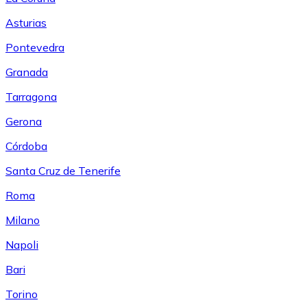
Asturias
Pontevedra
Granada
Tarragona
Gerona
Córdoba
Santa Cruz de Tenerife
Roma
Milano
Napoli
Bari
Torino