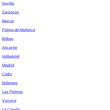
Sevilla
Zaragoza
Murcia
Palma de Mallorca
Bilbao
Alicante
Valladolid
Madrid
Cádiz
Baleares
Las Palmas
Vizcaya
La Coruña