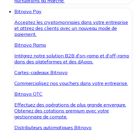
fluctuations du marché.
Bitnovo Pay
Acceptez les cryptomonnaies dans votre entreprise
et attirez des clients avec un nouveau mode de
paiement.
Bitnovo Ramp
Intégrez notre solution B2B d'on-ramp et d'off-ramp
dans des plateformes et des dApps.
Cartes-cadeaux Bitnovo
Commercialisez nos vouchers dans votre entreprise.
Bitnovo OTC
Effectuez des opérations de plus grande envergure.
Obtenez des cotations premium avec votre
gestionnaire de compte.
Distributeurs automatiques Bitnovo