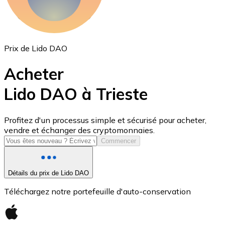
Prix de Lido DAO
Acheter
Lido DAO à Trieste
USD Coin
Profitez d'un processus simple et sécurisé pour acheter,
vendre et échanger des cryptomonnaies.
USDC
Commencer
Détails du prix de Lido DAO
Téléchargez notre portefeuille d'auto-conservation