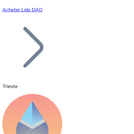
Acheter Lido DAO
Bitcoin
BTC
Trieste
Ethereum
ETH