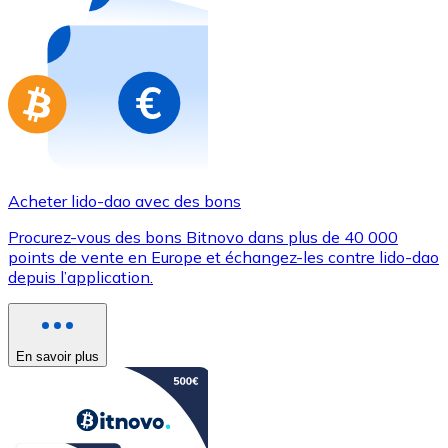
Achetez des cartes-cadeaux de vos marques préférées
Aller à la boutique de cartes-cadeaux
Acheter lido-dao avec des bons
Procurez-vous des bons Bitnovo dans plus de 40 000
points de vente en Europe et échangez-les contre lido-dao
depuis l’application.
En savoir plus