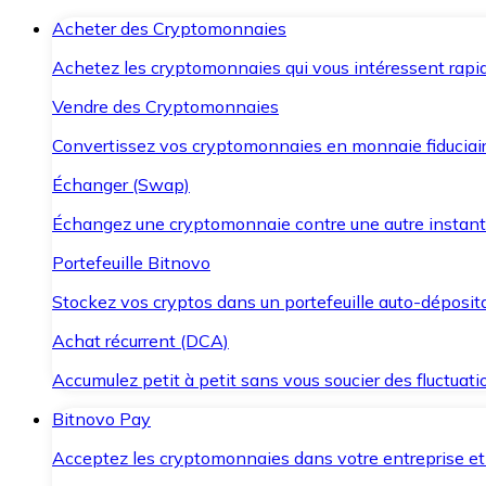
Acheter des Cryptomonnaies
Achetez les cryptomonnaies qui vous intéressent rapid
Vendre des Cryptomonnaies
Convertissez vos cryptomonnaies en monnaie fiduciair
Échanger (Swap)
Échangez une cryptomonnaie contre une autre instant
Portefeuille Bitnovo
Stockez vos cryptos dans un portefeuille auto-déposita
Achat récurrent (DCA)
Accumulez petit à petit sans vous soucier des fluctuat
Bitnovo Pay
Acceptez les cryptomonnaies dans votre entreprise et