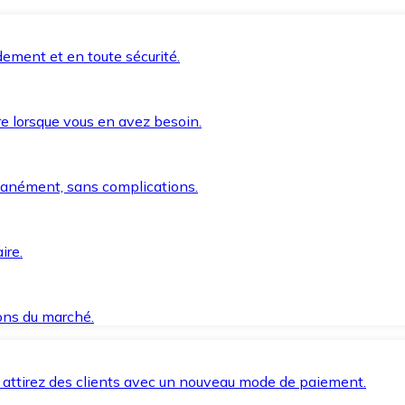
ement et en toute sécurité.
e lorsque vous en avez besoin.
anément, sans complications.
ire.
ions du marché.
 attirez des clients avec un nouveau mode de paiement.