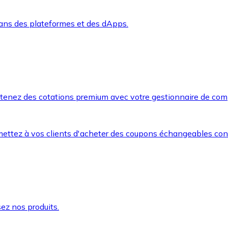
dans des plateformes et des dApps.
btenez des cotations premium avec votre gestionnaire de com
mettez à vos clients d'acheter des coupons échangeables co
ez nos produits.