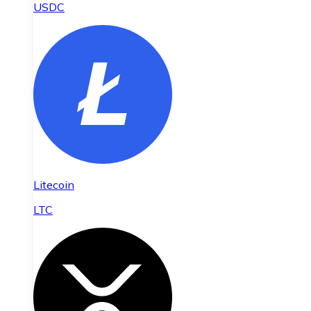
USDC
Litecoin
LTC