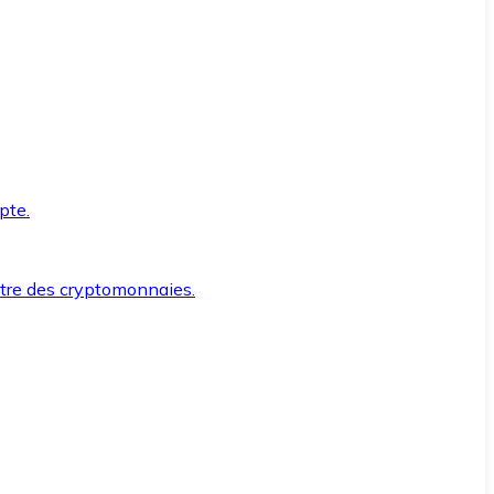
pte.
ntre des cryptomonnaies.