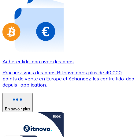
Achetez des cartes-cadeaux de vos marques préférées
Aller à la boutique de cartes-cadeaux
Acheter lido-dao avec des bons
Procurez-vous des bons Bitnovo dans plus de 40 000
points de vente en Europe et échangez-les contre lido-dao
depuis l’application.
En savoir plus