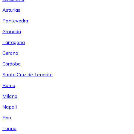
Asturias
Pontevedra
Granada
Tarragona
Gerona
Córdoba
Santa Cruz de Tenerife
Roma
Milano
Napoli
Bari
Torino