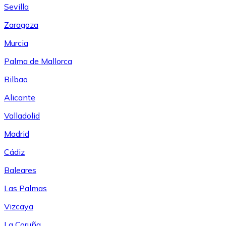
Sevilla
Zaragoza
Murcia
Palma de Mallorca
Bilbao
Alicante
Valladolid
Madrid
Cádiz
Baleares
Las Palmas
Vizcaya
La Coruña