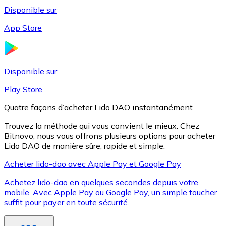
Disponible sur
App Store
Litecoin
LTC
Disponible sur
Play Store
Quatre façons d’acheter Lido DAO instantanément
Trouvez la méthode qui vous convient le mieux. Chez
Bitnovo, nous vous offrons plusieurs options pour acheter
Lido DAO de manière sûre, rapide et simple.
Acheter lido-dao avec Apple Pay et Google Pay
Achetez lido-dao en quelques secondes depuis votre
XRP
mobile. Avec Apple Pay ou Google Pay, un simple toucher
suffit pour payer en toute sécurité.
XRP