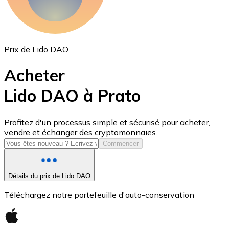
Prix de Lido DAO
Acheter
Lido DAO à Prato
USD Coin
Profitez d'un processus simple et sécurisé pour acheter,
vendre et échanger des cryptomonnaies.
USDC
Commencer
Détails du prix de Lido DAO
Téléchargez notre portefeuille d'auto-conservation