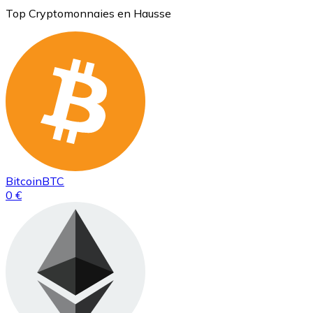
Top Cryptomonnaies en Hausse
Bitcoin
BTC
0 €