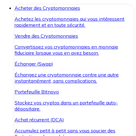
Acheter des Cryptomonnaies
Achetez les cryptomonnaies qui vous intéressent
rapidement et en toute sécurité.
Vendre des Cryptomonnaies
Convertissez vos cryptomonnaies en monnaie
fiduciaire lorsque vous en avez besoin.
Échanger (Swap)
Échangez une cryptomonnaie contre une autre
instantanément, sans complications.
Portefeuille Bitnovo
Stockez vos cryptos dans un portefeuille auto-
dépositaire.
Achat récurrent (DCA)
Accumulez petit à petit sans vous soucier des