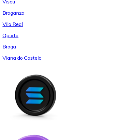
Viseu
Braganza
Vila Real
Oporto
Braga
Viana do Castelo