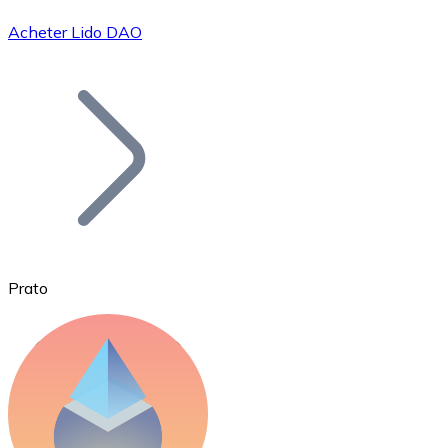
Acheter Lido DAO
Bitcoin
BTC
Prato
Ethereum
ETH