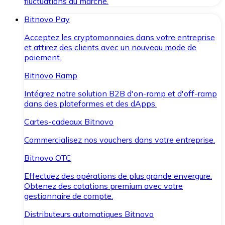
fluctuations du marché.
Bitnovo Pay
Acceptez les cryptomonnaies dans votre entreprise
et attirez des clients avec un nouveau mode de
paiement.
Bitnovo Ramp
Intégrez notre solution B2B d'on-ramp et d'off-ramp
dans des plateformes et des dApps.
Cartes-cadeaux Bitnovo
Commercialisez nos vouchers dans votre entreprise.
Bitnovo OTC
Effectuez des opérations de plus grande envergure.
Obtenez des cotations premium avec votre
gestionnaire de compte.
Distributeurs automatiques Bitnovo