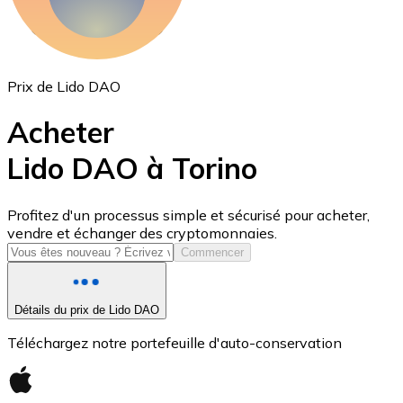
Prix de Lido DAO
Acheter
Lido DAO à Torino
USD Coin
Profitez d'un processus simple et sécurisé pour acheter,
vendre et échanger des cryptomonnaies.
USDC
Commencer
Détails du prix de Lido DAO
Téléchargez notre portefeuille d'auto-conservation