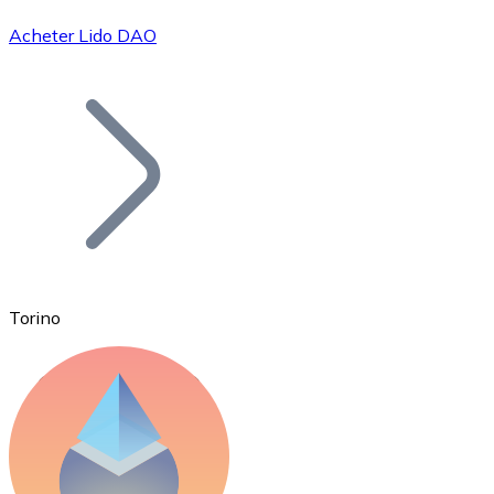
Acheter Lido DAO
Bitcoin
BTC
Torino
Ethereum
ETH