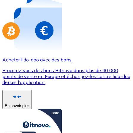
Achetez des cartes-cadeaux de vos marques préférées
Aller à la boutique de cartes-cadeaux
Acheter lido-dao avec des bons
Procurez-vous des bons Bitnovo dans plus de 40 000
points de vente en Europe et échangez-les contre lido-dao
depuis l’application.
En savoir plus