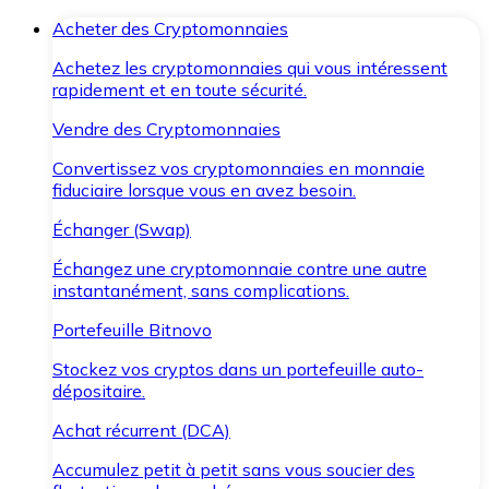
Acheter des Cryptomonnaies
Achetez les cryptomonnaies qui vous intéressent
rapidement et en toute sécurité.
Vendre des Cryptomonnaies
Convertissez vos cryptomonnaies en monnaie
fiduciaire lorsque vous en avez besoin.
Échanger (Swap)
Échangez une cryptomonnaie contre une autre
instantanément, sans complications.
Portefeuille Bitnovo
Stockez vos cryptos dans un portefeuille auto-
dépositaire.
Achat récurrent (DCA)
Accumulez petit à petit sans vous soucier des