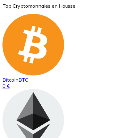
Top Cryptomonnaies en Hausse
Bitcoin
BTC
0 €