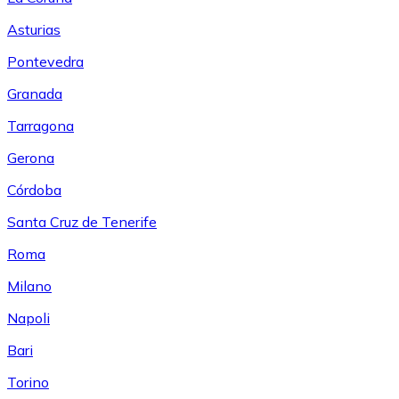
Asturias
Pontevedra
Granada
Tarragona
Gerona
Córdoba
Santa Cruz de Tenerife
Roma
Milano
Napoli
Bari
Torino