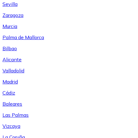
Sevilla
Zaragoza
Murcia
Palma de Mallorca
Bilbao
Alicante
Valladolid
Madrid
Cádiz
Baleares
Las Palmas
Vizcaya
La Coruña