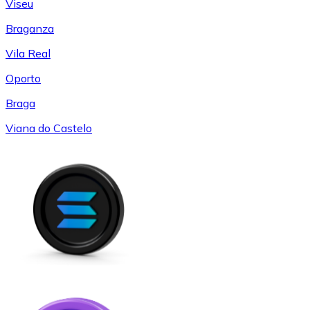
Viseu
Braganza
Vila Real
Oporto
Braga
Viana do Castelo