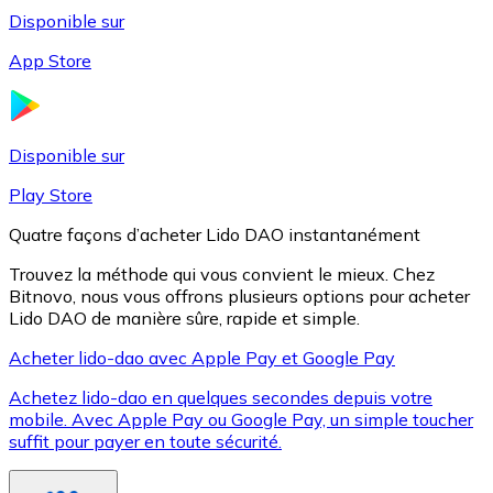
Disponible sur
App Store
Litecoin
LTC
Disponible sur
Play Store
Quatre façons d’acheter Lido DAO instantanément
Trouvez la méthode qui vous convient le mieux. Chez
Bitnovo, nous vous offrons plusieurs options pour acheter
Lido DAO de manière sûre, rapide et simple.
Acheter lido-dao avec Apple Pay et Google Pay
Achetez lido-dao en quelques secondes depuis votre
XRP
mobile. Avec Apple Pay ou Google Pay, un simple toucher
suffit pour payer en toute sécurité.
XRP