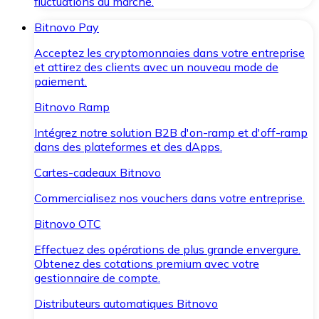
fluctuations du marché.
Bitnovo Pay
Acceptez les cryptomonnaies dans votre entreprise
et attirez des clients avec un nouveau mode de
paiement.
Bitnovo Ramp
Intégrez notre solution B2B d'on-ramp et d'off-ramp
dans des plateformes et des dApps.
Cartes-cadeaux Bitnovo
Commercialisez nos vouchers dans votre entreprise.
Bitnovo OTC
Effectuez des opérations de plus grande envergure.
Obtenez des cotations premium avec votre
gestionnaire de compte.
Distributeurs automatiques Bitnovo