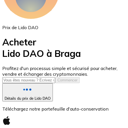
Prix de Lido DAO
Acheter
Lido DAO à Braga
USD Coin
Profitez d'un processus simple et sécurisé pour acheter,
vendre et échanger des cryptomonnaies.
USDC
Commencer
Détails du prix de Lido DAO
Téléchargez notre portefeuille d'auto-conservation