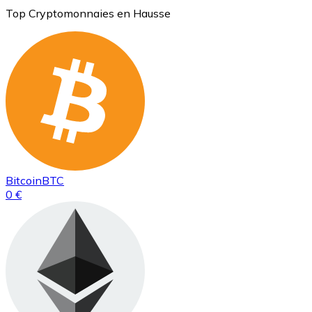
Top Cryptomonnaies en Hausse
Bitcoin
BTC
0 €