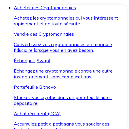
Acheter des Cryptomonnaies
Achetez les cryptomonnaies qui vous intéressent
rapidement et en toute sécurité.
Vendre des Cryptomonnaies
Convertissez vos cryptomonnaies en monnaie
fiduciaire lorsque vous en avez besoin.
Échanger (Swap)
Échangez une cryptomonnaie contre une autre
instantanément, sans complications.
Portefeuille Bitnovo
Stockez vos cryptos dans un portefeuille auto-
dépositaire.
Achat récurrent (DCA)
Accumulez petit à petit sans vous soucier des