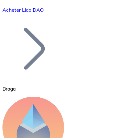
Acheter Lido DAO
Bitcoin
BTC
Braga
Ethereum
ETH