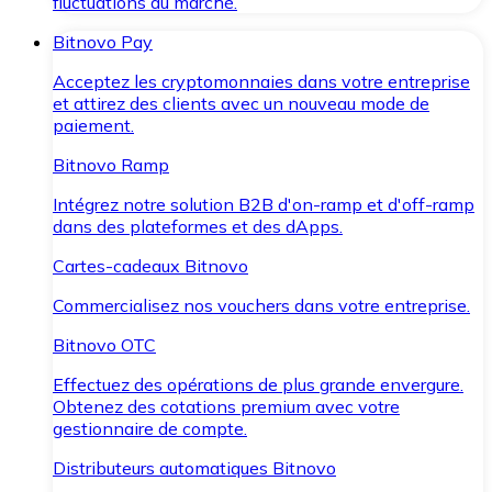
fluctuations du marché.
Bitnovo Pay
Acceptez les cryptomonnaies dans votre entreprise
et attirez des clients avec un nouveau mode de
paiement.
Bitnovo Ramp
Intégrez notre solution B2B d'on-ramp et d'off-ramp
dans des plateformes et des dApps.
Cartes-cadeaux Bitnovo
Commercialisez nos vouchers dans votre entreprise.
Bitnovo OTC
Effectuez des opérations de plus grande envergure.
Obtenez des cotations premium avec votre
gestionnaire de compte.
Distributeurs automatiques Bitnovo