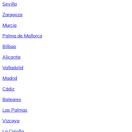
Sevilla
Zaragoza
Murcia
Palma de Mallorca
Bilbao
Alicante
Valladolid
Madrid
Cádiz
Baleares
Las Palmas
Vizcaya
La Coruña