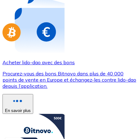
Achetez des cartes-cadeaux de vos marques préférées
Aller à la boutique de cartes-cadeaux
Acheter lido-dao avec des bons
Procurez-vous des bons Bitnovo dans plus de 40 000
points de vente en Europe et échangez-les contre lido-dao
depuis l’application.
En savoir plus