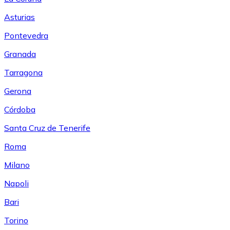
Asturias
Pontevedra
Granada
Tarragona
Gerona
Córdoba
Santa Cruz de Tenerife
Roma
Milano
Napoli
Bari
Torino