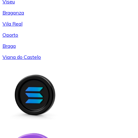
Viseu
Braganza
Vila Real
Oporto
Braga
Viana do Castelo