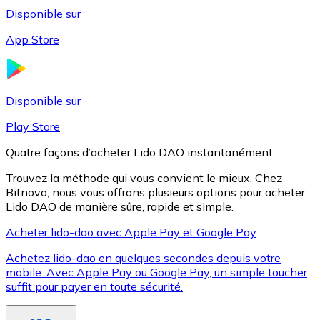
Disponible sur
App Store
Litecoin
LTC
Disponible sur
Play Store
Quatre façons d’acheter Lido DAO instantanément
Trouvez la méthode qui vous convient le mieux. Chez
Bitnovo, nous vous offrons plusieurs options pour acheter
Lido DAO de manière sûre, rapide et simple.
Acheter lido-dao avec Apple Pay et Google Pay
Achetez lido-dao en quelques secondes depuis votre
XRP
mobile. Avec Apple Pay ou Google Pay, un simple toucher
suffit pour payer en toute sécurité.
XRP