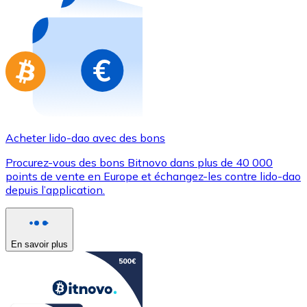
Achetez des cartes-cadeaux de vos marques préférées
Aller à la boutique de cartes-cadeaux
Acheter lido-dao avec des bons
Procurez-vous des bons Bitnovo dans plus de 40 000
points de vente en Europe et échangez-les contre lido-dao
depuis l’application.
En savoir plus