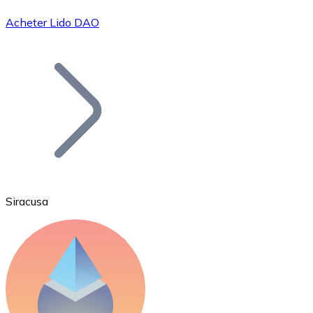
Acheter Lido DAO
Bitcoin
BTC
Siracusa
Ethereum
ETH