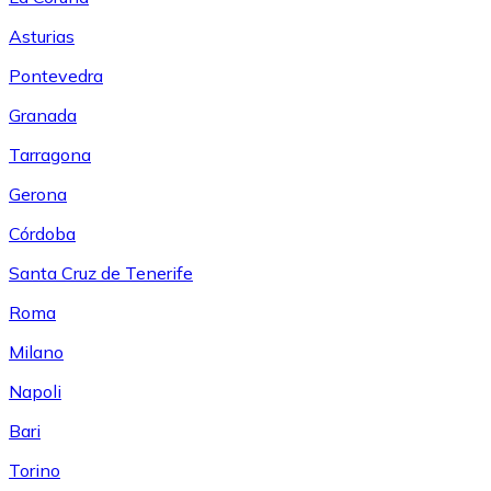
Asturias
Pontevedra
Granada
Tarragona
Gerona
Córdoba
Santa Cruz de Tenerife
Roma
Milano
Napoli
Bari
Torino