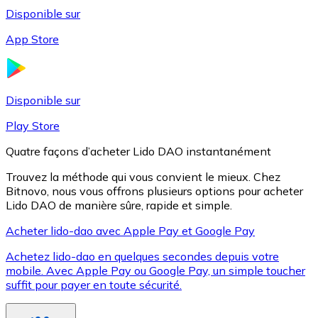
Disponible sur
App Store
Litecoin
LTC
Disponible sur
Play Store
Quatre façons d’acheter Lido DAO instantanément
Trouvez la méthode qui vous convient le mieux. Chez
Bitnovo, nous vous offrons plusieurs options pour acheter
Lido DAO de manière sûre, rapide et simple.
Acheter lido-dao avec Apple Pay et Google Pay
Achetez lido-dao en quelques secondes depuis votre
XRP
mobile. Avec Apple Pay ou Google Pay, un simple toucher
suffit pour payer en toute sécurité.
XRP