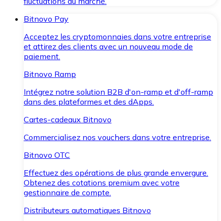
fluctuations du marché.
Bitnovo Pay
Acceptez les cryptomonnaies dans votre entreprise
et attirez des clients avec un nouveau mode de
paiement.
Bitnovo Ramp
Intégrez notre solution B2B d'on-ramp et d'off-ramp
dans des plateformes et des dApps.
Cartes-cadeaux Bitnovo
Commercialisez nos vouchers dans votre entreprise.
Bitnovo OTC
Effectuez des opérations de plus grande envergure.
Obtenez des cotations premium avec votre
gestionnaire de compte.
Distributeurs automatiques Bitnovo