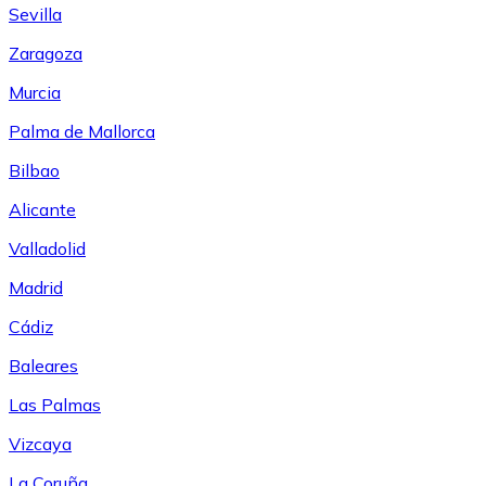
Sevilla
Zaragoza
Murcia
Palma de Mallorca
Bilbao
Alicante
Valladolid
Madrid
Cádiz
Baleares
Las Palmas
Vizcaya
La Coruña