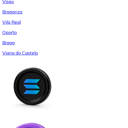
Viseu
Braganza
Vila Real
Oporto
Braga
Viana do Castelo