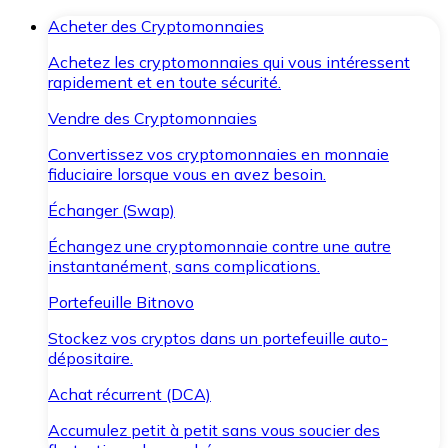
Acheter des Cryptomonnaies
Achetez les cryptomonnaies qui vous intéressent
rapidement et en toute sécurité.
Vendre des Cryptomonnaies
Convertissez vos cryptomonnaies en monnaie
fiduciaire lorsque vous en avez besoin.
Échanger (Swap)
Échangez une cryptomonnaie contre une autre
instantanément, sans complications.
Portefeuille Bitnovo
Stockez vos cryptos dans un portefeuille auto-
dépositaire.
Achat récurrent (DCA)
Accumulez petit à petit sans vous soucier des