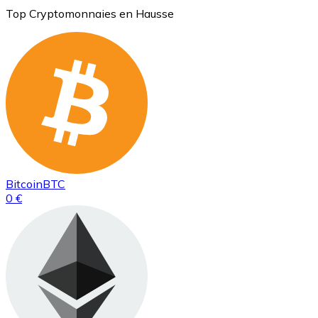
Top Cryptomonnaies en Hausse
Bitcoin
BTC
0 €