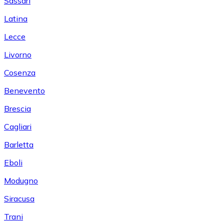
Sassari
Latina
Lecce
Livorno
Cosenza
Benevento
Brescia
Cagliari
Barletta
Eboli
Modugno
Siracusa
Trani