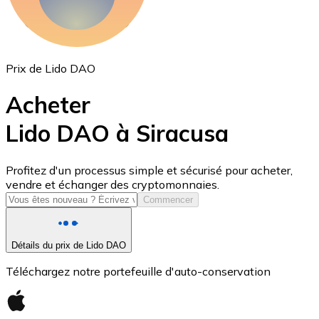
Prix de Lido DAO
Acheter
Lido DAO à Siracusa
USD Coin
Profitez d'un processus simple et sécurisé pour acheter,
vendre et échanger des cryptomonnaies.
USDC
Commencer
Détails du prix de Lido DAO
Téléchargez notre portefeuille d'auto-conservation