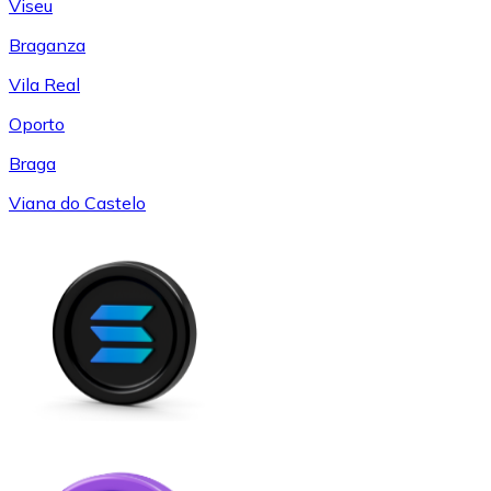
Viseu
Braganza
Vila Real
Oporto
Braga
Viana do Castelo