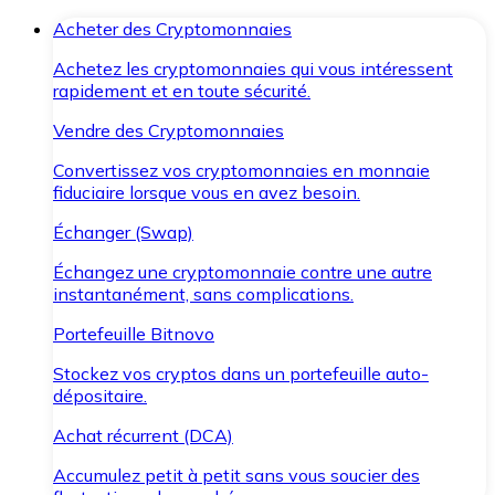
Acheter des Cryptomonnaies
Achetez les cryptomonnaies qui vous intéressent
rapidement et en toute sécurité.
Vendre des Cryptomonnaies
Convertissez vos cryptomonnaies en monnaie
fiduciaire lorsque vous en avez besoin.
Échanger (Swap)
Échangez une cryptomonnaie contre une autre
instantanément, sans complications.
Portefeuille Bitnovo
Stockez vos cryptos dans un portefeuille auto-
dépositaire.
Achat récurrent (DCA)
Accumulez petit à petit sans vous soucier des