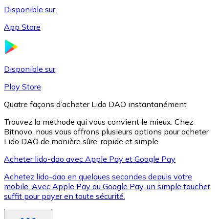
Disponible sur
App Store
Litecoin
LTC
Disponible sur
Play Store
Quatre façons d’acheter Lido DAO instantanément
Trouvez la méthode qui vous convient le mieux. Chez
Bitnovo, nous vous offrons plusieurs options pour acheter
Lido DAO de manière sûre, rapide et simple.
Acheter lido-dao avec Apple Pay et Google Pay
Achetez lido-dao en quelques secondes depuis votre
XRP
mobile. Avec Apple Pay ou Google Pay, un simple toucher
suffit pour payer en toute sécurité.
XRP