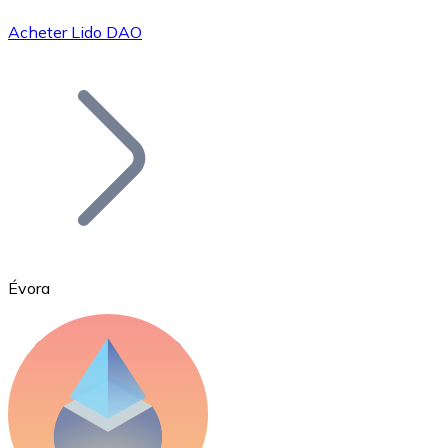
Acheter Lido DAO
Bitcoin
BTC
Évora
Ethereum
ETH