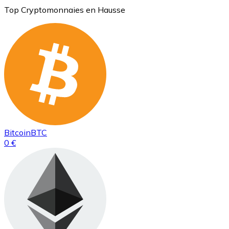
Top Cryptomonnaies en Hausse
Bitcoin
BTC
0 €