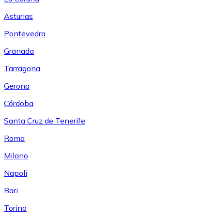
Asturias
Pontevedra
Granada
Tarragona
Gerona
Córdoba
Santa Cruz de Tenerife
Roma
Milano
Napoli
Bari
Torino