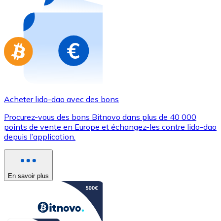
Achetez des cartes-cadeaux de vos marques préférées
Aller à la boutique de cartes-cadeaux
Acheter lido-dao avec des bons
Procurez-vous des bons Bitnovo dans plus de 40 000
points de vente en Europe et échangez-les contre lido-dao
depuis l’application.
En savoir plus