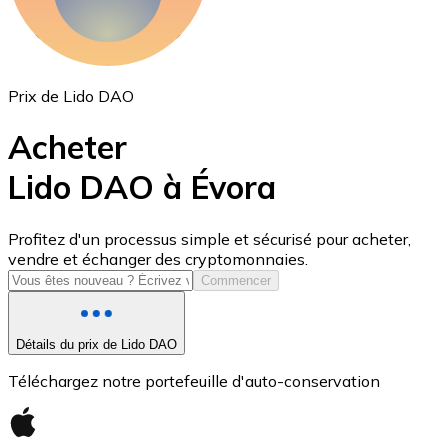
Prix de Lido DAO
Acheter
Lido DAO à Évora
USD Coin
Profitez d'un processus simple et sécurisé pour acheter,
vendre et échanger des cryptomonnaies.
USDC
Commencer
Détails du prix de Lido DAO
Téléchargez notre portefeuille d'auto-conservation