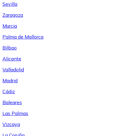
Sevilla
Zaragoza
Murcia
Palma de Mallorca
Bilbao
Alicante
Valladolid
Madrid
Cádiz
Baleares
Las Palmas
Vizcaya
La Coruña