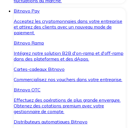
fluctuations du marché.
Bitnovo Pay
Acceptez les cryptomonnaies dans votre entreprise
et attirez des clients avec un nouveau mode de
paiement.
Bitnovo Ramp
Intégrez notre solution B2B d'on-ramp et d'off-ramp
dans des plateformes et des dApps.
Cartes-cadeaux Bitnovo
Commercialisez nos vouchers dans votre entreprise.
Bitnovo OTC
Effectuez des opérations de plus grande envergure.
Obtenez des cotations premium avec votre
gestionnaire de compte.
Distributeurs automatiques Bitnovo