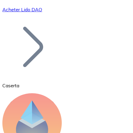
Acheter Lido DAO
Bitcoin
BTC
Caserta
Ethereum
ETH