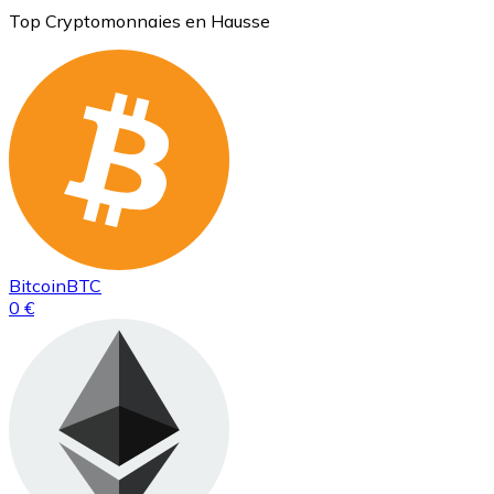
Top Cryptomonnaies en Hausse
Bitcoin
BTC
0 €