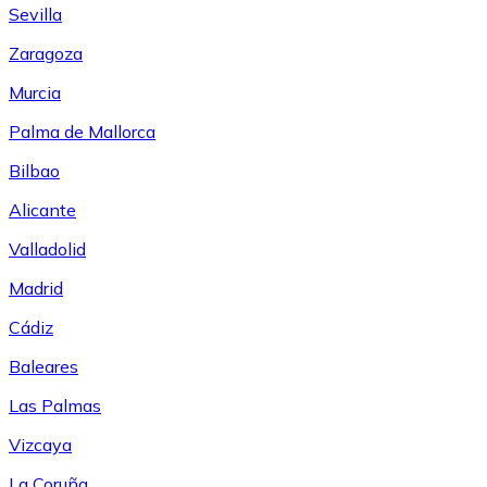
Sevilla
Zaragoza
Murcia
Palma de Mallorca
Bilbao
Alicante
Valladolid
Madrid
Cádiz
Baleares
Las Palmas
Vizcaya
La Coruña