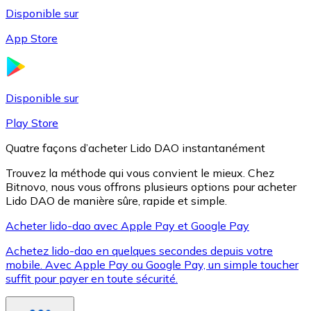
Disponible sur
App Store
Litecoin
LTC
Disponible sur
Play Store
Quatre façons d’acheter Lido DAO instantanément
Trouvez la méthode qui vous convient le mieux. Chez
Bitnovo, nous vous offrons plusieurs options pour acheter
Lido DAO de manière sûre, rapide et simple.
Acheter lido-dao avec Apple Pay et Google Pay
Achetez lido-dao en quelques secondes depuis votre
XRP
mobile. Avec Apple Pay ou Google Pay, un simple toucher
suffit pour payer en toute sécurité.
XRP