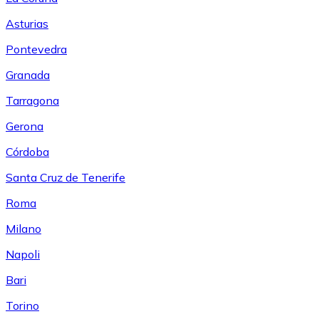
Asturias
Pontevedra
Granada
Tarragona
Gerona
Córdoba
Santa Cruz de Tenerife
Roma
Milano
Napoli
Bari
Torino