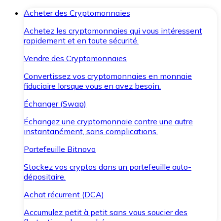
Acheter des Cryptomonnaies
Achetez les cryptomonnaies qui vous intéressent
rapidement et en toute sécurité.
Vendre des Cryptomonnaies
Convertissez vos cryptomonnaies en monnaie
fiduciaire lorsque vous en avez besoin.
Échanger (Swap)
Échangez une cryptomonnaie contre une autre
instantanément, sans complications.
Portefeuille Bitnovo
Stockez vos cryptos dans un portefeuille auto-
dépositaire.
Achat récurrent (DCA)
Accumulez petit à petit sans vous soucier des