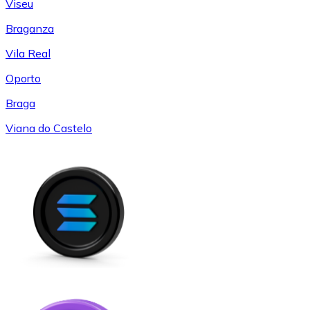
Viseu
Braganza
Vila Real
Oporto
Braga
Viana do Castelo