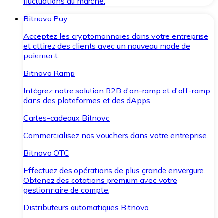
fluctuations du marché.
Bitnovo Pay
Acceptez les cryptomonnaies dans votre entreprise
et attirez des clients avec un nouveau mode de
paiement.
Bitnovo Ramp
Intégrez notre solution B2B d'on-ramp et d'off-ramp
dans des plateformes et des dApps.
Cartes-cadeaux Bitnovo
Commercialisez nos vouchers dans votre entreprise.
Bitnovo OTC
Effectuez des opérations de plus grande envergure.
Obtenez des cotations premium avec votre
gestionnaire de compte.
Distributeurs automatiques Bitnovo