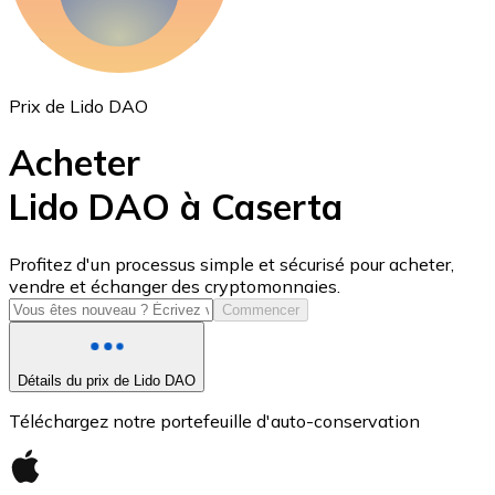
Prix de Lido DAO
Acheter
Lido DAO à Caserta
USD Coin
Profitez d'un processus simple et sécurisé pour acheter,
vendre et échanger des cryptomonnaies.
USDC
Commencer
Détails du prix de Lido DAO
Téléchargez notre portefeuille d'auto-conservation