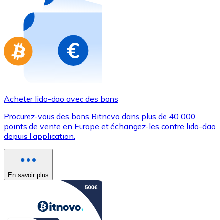
Achetez des cartes-cadeaux de vos marques préférées
Aller à la boutique de cartes-cadeaux
Acheter lido-dao avec des bons
Procurez-vous des bons Bitnovo dans plus de 40 000
points de vente en Europe et échangez-les contre lido-dao
depuis l’application.
En savoir plus