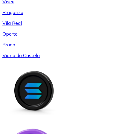
Viseu
Braganza
Vila Real
Oporto
Braga
Viana do Castelo