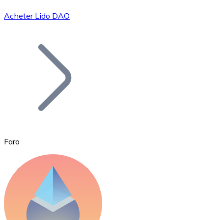
Acheter Lido DAO
Bitcoin
BTC
Faro
Ethereum
ETH