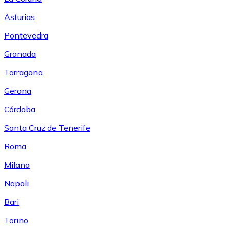
Asturias
Pontevedra
Granada
Tarragona
Gerona
Córdoba
Santa Cruz de Tenerife
Roma
Milano
Napoli
Bari
Torino