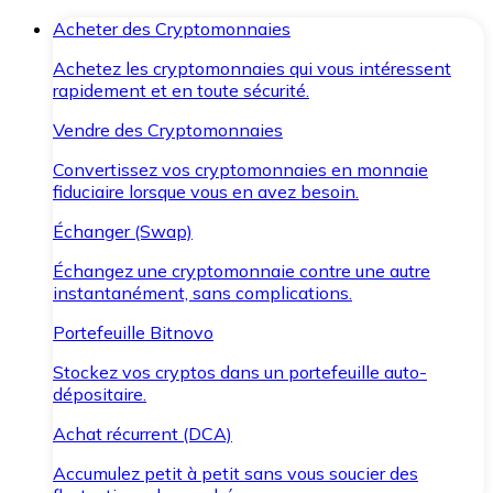
Acheter des Cryptomonnaies
Achetez les cryptomonnaies qui vous intéressent
rapidement et en toute sécurité.
Vendre des Cryptomonnaies
Convertissez vos cryptomonnaies en monnaie
fiduciaire lorsque vous en avez besoin.
Échanger (Swap)
Échangez une cryptomonnaie contre une autre
instantanément, sans complications.
Portefeuille Bitnovo
Stockez vos cryptos dans un portefeuille auto-
dépositaire.
Achat récurrent (DCA)
Accumulez petit à petit sans vous soucier des