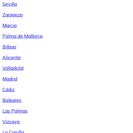
Sevilla
Zaragoza
Murcia
Palma de Mallorca
Bilbao
Alicante
Valladolid
Madrid
Cádiz
Baleares
Las Palmas
Vizcaya
La Coruña