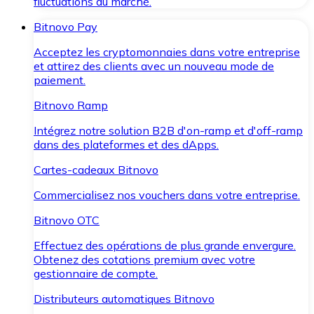
fluctuations du marché.
Bitnovo Pay
Acceptez les cryptomonnaies dans votre entreprise
et attirez des clients avec un nouveau mode de
paiement.
Bitnovo Ramp
Intégrez notre solution B2B d'on-ramp et d'off-ramp
dans des plateformes et des dApps.
Cartes-cadeaux Bitnovo
Commercialisez nos vouchers dans votre entreprise.
Bitnovo OTC
Effectuez des opérations de plus grande envergure.
Obtenez des cotations premium avec votre
gestionnaire de compte.
Distributeurs automatiques Bitnovo