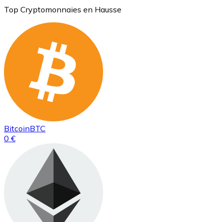
Top Cryptomonnaies en Hausse
Bitcoin
BTC
0 €