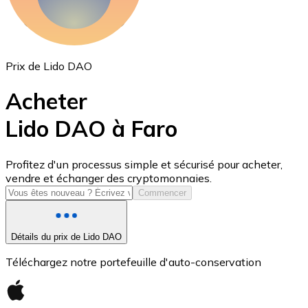
Prix de Lido DAO
Acheter
Lido DAO à Faro
USD Coin
Profitez d'un processus simple et sécurisé pour acheter,
vendre et échanger des cryptomonnaies.
USDC
Commencer
Détails du prix de Lido DAO
Téléchargez notre portefeuille d'auto-conservation