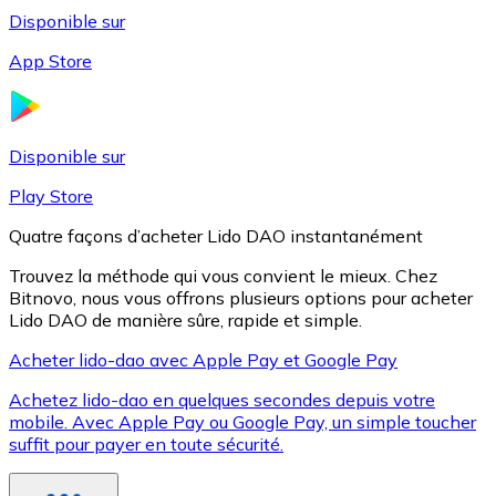
Disponible sur
App Store
Litecoin
LTC
Disponible sur
Play Store
Quatre façons d’acheter Lido DAO instantanément
Trouvez la méthode qui vous convient le mieux. Chez
Bitnovo, nous vous offrons plusieurs options pour acheter
Lido DAO de manière sûre, rapide et simple.
Acheter lido-dao avec Apple Pay et Google Pay
Achetez lido-dao en quelques secondes depuis votre
XRP
mobile. Avec Apple Pay ou Google Pay, un simple toucher
suffit pour payer en toute sécurité.
XRP