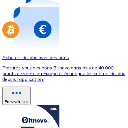
Achetez des cartes-cadeaux de vos marques préférées
Aller à la boutique de cartes-cadeaux
Acheter lido-dao avec des bons
Procurez-vous des bons Bitnovo dans plus de 40 000
points de vente en Europe et échangez-les contre lido-dao
depuis l’application.
En savoir plus