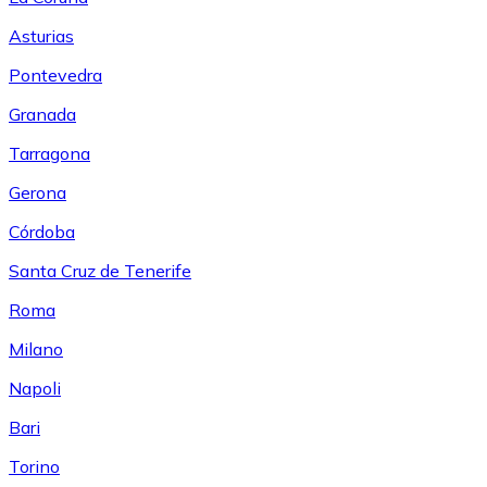
Asturias
Pontevedra
Granada
Tarragona
Gerona
Córdoba
Santa Cruz de Tenerife
Roma
Milano
Napoli
Bari
Torino