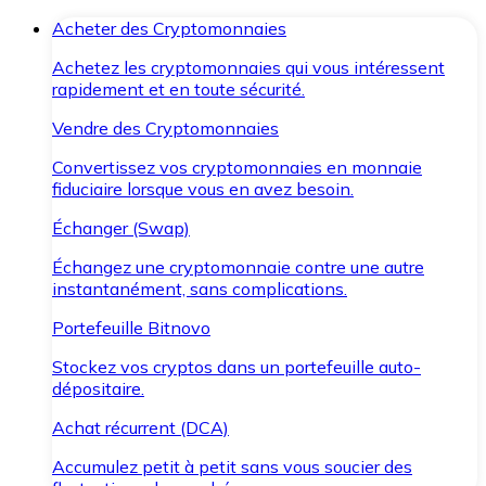
Acheter des Cryptomonnaies
Achetez les cryptomonnaies qui vous intéressent
rapidement et en toute sécurité.
Vendre des Cryptomonnaies
Convertissez vos cryptomonnaies en monnaie
fiduciaire lorsque vous en avez besoin.
Échanger (Swap)
Échangez une cryptomonnaie contre une autre
instantanément, sans complications.
Portefeuille Bitnovo
Stockez vos cryptos dans un portefeuille auto-
dépositaire.
Achat récurrent (DCA)
Accumulez petit à petit sans vous soucier des