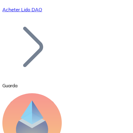
Acheter Lido DAO
Bitcoin
BTC
Guarda
Ethereum
ETH