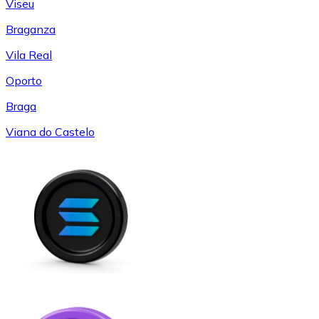
Viseu
Braganza
Vila Real
Oporto
Braga
Viana do Castelo