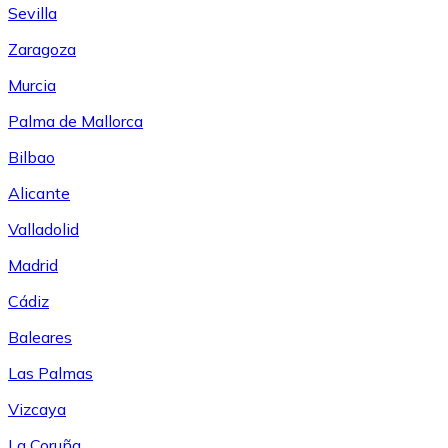
Sevilla
Zaragoza
Murcia
Palma de Mallorca
Bilbao
Alicante
Valladolid
Madrid
Cádiz
Baleares
Las Palmas
Vizcaya
La Coruña