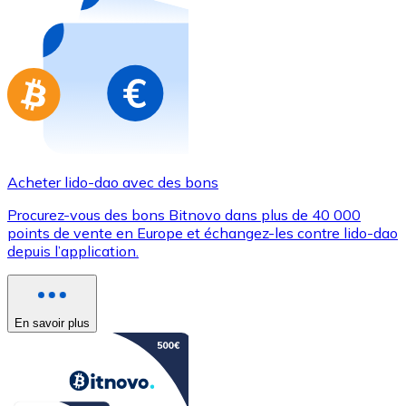
Achetez des cartes-cadeaux de vos marques préférées
Aller à la boutique de cartes-cadeaux
Acheter lido-dao avec des bons
Procurez-vous des bons Bitnovo dans plus de 40 000
points de vente en Europe et échangez-les contre lido-dao
depuis l’application.
En savoir plus