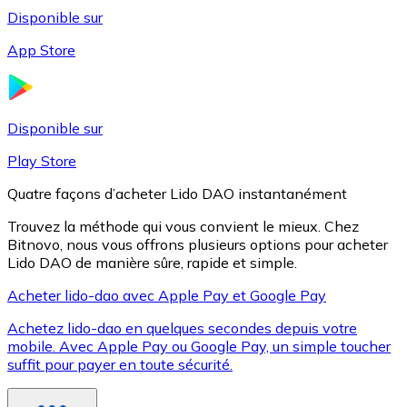
Disponible sur
App Store
Litecoin
LTC
Disponible sur
Play Store
Quatre façons d’acheter Lido DAO instantanément
Trouvez la méthode qui vous convient le mieux. Chez
Bitnovo, nous vous offrons plusieurs options pour acheter
Lido DAO de manière sûre, rapide et simple.
Acheter lido-dao avec Apple Pay et Google Pay
Achetez lido-dao en quelques secondes depuis votre
XRP
mobile. Avec Apple Pay ou Google Pay, un simple toucher
suffit pour payer en toute sécurité.
XRP