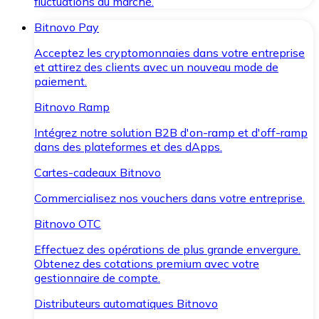
fluctuations du marché.
Bitnovo Pay
Acceptez les cryptomonnaies dans votre entreprise
et attirez des clients avec un nouveau mode de
paiement.
Bitnovo Ramp
Intégrez notre solution B2B d'on-ramp et d'off-ramp
dans des plateformes et des dApps.
Cartes-cadeaux Bitnovo
Commercialisez nos vouchers dans votre entreprise.
Bitnovo OTC
Effectuez des opérations de plus grande envergure.
Obtenez des cotations premium avec votre
gestionnaire de compte.
Distributeurs automatiques Bitnovo