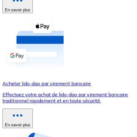
En savoir plus
Voir toutes
Coupons crypto
Achetez des cryptomonnaies en espèces et d'autres m
Acheter avec espèces
Virement SEPA
Ajoutez des fonds à votre compte Bitnovo ou effectuez 
Acheter avec virement bancaire
Acheter lido-dao par virement bancaire
Carte de crédit / débit
Effectuez votre achat de lido-dao par virement bancaire
Utilisez les cartes Visa et Mastercard pour acheter des
traditionnel rapidement et en toute sécurité.
Acheter avec carte
Boutique - Cartes
En savoir plus
Nouveau