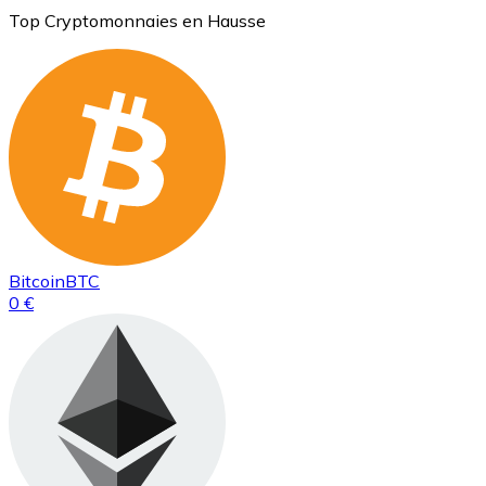
Top Cryptomonnaies en Hausse
Bitcoin
BTC
0 €