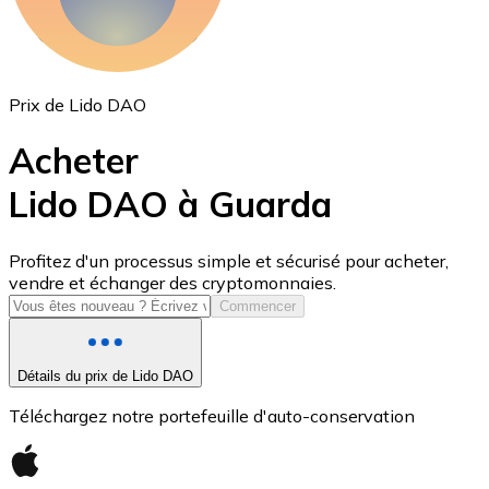
Prix de Lido DAO
Acheter
Lido DAO à Guarda
USD Coin
Profitez d'un processus simple et sécurisé pour acheter,
vendre et échanger des cryptomonnaies.
USDC
Commencer
Détails du prix de Lido DAO
Téléchargez notre portefeuille d'auto-conservation