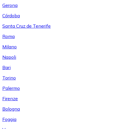
Gerona
Córdoba
Santa Cruz de Tenerife
Roma
Milano
Napoli
Bari
Torino
Palermo
Firenze
Bologna
Foggia