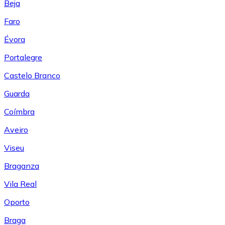
Beja
Faro
Évora
Portalegre
Castelo Branco
Guarda
Coímbra
Aveiro
Viseu
Braganza
Vila Real
Oporto
Braga