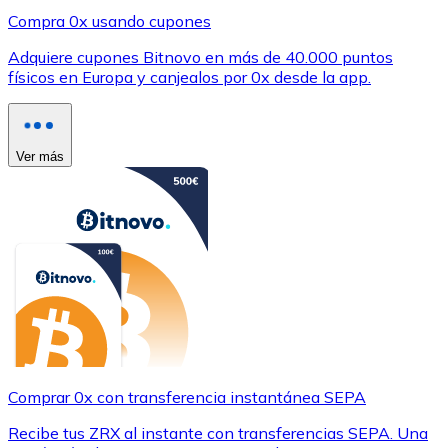
Compra 0x usando cupones
Adquiere cupones Bitnovo en más de 40.000 puntos
físicos en Europa y canjealos por 0x desde la app.
Ver más
Comprar 0x con transferencia instantánea SEPA
Recibe tus ZRX al instante con transferencias SEPA. Una