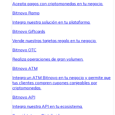
Acepta pagos con criptomonedas en tu negocio.
Bitnovo Ramp
Integra nuestra solución en tu plataforma.
Bitnovo Giftcards
Vende nuestras tarjetas regalo en tu negocio.
Bitnovo OTC
Realiza operaciones de gran volumen.
Bitnovo ATM
Integra un ATM Bitnovo en tu negocio y permite que
tus clientes compren cupones canjeables por
criptomonedas.
Bitnovo API
Integra nuestra API en tu ecosistema.