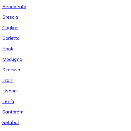
Benevento
Brescia
Cagliari
Barletta
Eboli
Modugno
Siracusa
Trani
Lisboa
Leiría
Santarém
Setúbal