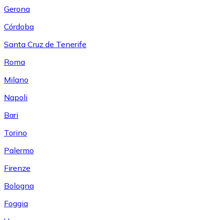
Gerona
Córdoba
Santa Cruz de Tenerife
Roma
Milano
Napoli
Bari
Torino
Palermo
Firenze
Bologna
Foggia