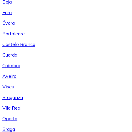
Beja
Faro
Évora
Portalegre
Castelo Branco
Guarda
Coímbra
Aveiro
Viseu
Braganza
Vila Real
Oporto
Braga