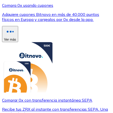
Compra 0x usando cupones
Adquiere cupones Bitnovo en más de 40.000 puntos
físicos en Europa y canjealos por 0x desde la app.
Ver más
Comprar 0x con transferencia instantánea SEPA
Recibe tus ZRX al instante con transferencias SEPA. Una