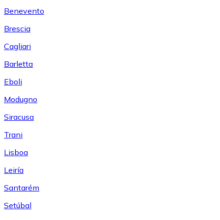
Benevento
Brescia
Cagliari
Barletta
Eboli
Modugno
Siracusa
Trani
Lisboa
Leiría
Santarém
Setúbal