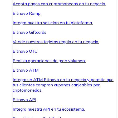
Acepta pagos con criptomonedas en tu negocio.
Bitnovo Ramp
Integra nuestra solución en tu plataforma.
Bitnovo Giftcards
Vende nuestras tarjetas regalo en tu negocio.
Bitnovo OTC
Realiza operaciones de gran volumen.
Bitnovo ATM
Integra un ATM Bitnovo en tu negocio y permite que
tus clientes compren cupones canjeables por
criptomonedas.
Bitnovo API
Integra nuestra API en tu ecosistema.