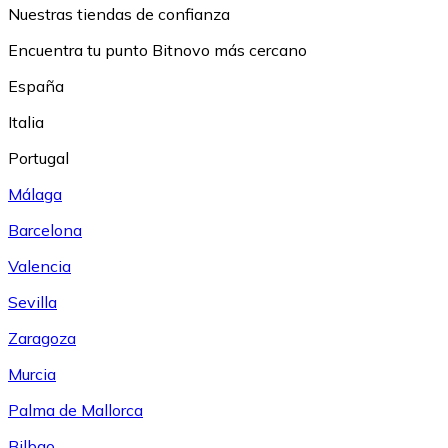
Nuestras tiendas de confianza
Encuentra tu punto Bitnovo más cercano
España
Italia
Portugal
Málaga
Barcelona
Valencia
Sevilla
Zaragoza
Murcia
Palma de Mallorca
Bilbao