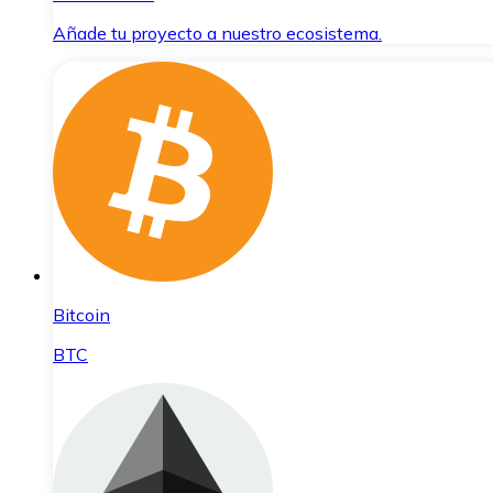
Añade tu proyecto a nuestro ecosistema.
Bitcoin
BTC