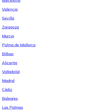
Barcelona
Valencia
Sevilla
Zaragoza
Murcia
Palma de Mallorca
Bilbao
Alicante
Valladolid
Madrid
Cádiz
Baleares
Las Palmas