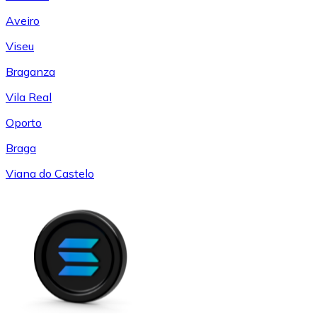
Aveiro
Viseu
Braganza
Vila Real
Oporto
Braga
Viana do Castelo