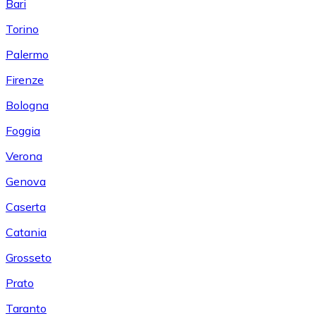
Bari
Torino
Palermo
Firenze
Bologna
Foggia
Verona
Genova
Caserta
Catania
Grosseto
Prato
Taranto