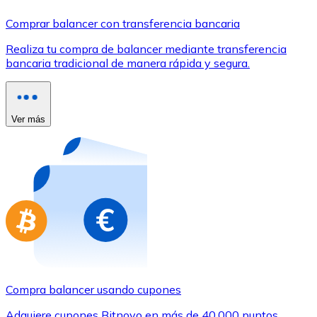
Comprar con Transferencia
Comprar balancer con transferencia bancaria
Tarjeta de crédito / débito
Realiza tu compra de balancer mediante transferencia
Utiliza tarjetas Visa y Mastercard para comprar criptom
bancaria tradicional de manera rápida y segura.
Comprar con tarjeta
Tienda - Tarjetas regalo
Ver más
Nuevo
Compra tarjetas regalo de tus marcas favoritas con cr
Ir a la tienda de tarjetas regalo
Compra balancer usando cupones
Adquiere cupones Bitnovo en más de 40.000 puntos