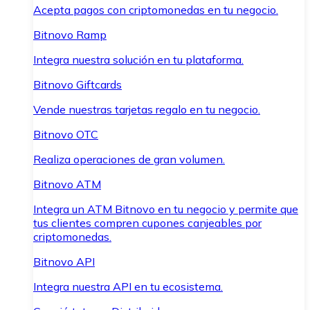
Acepta pagos con criptomonedas en tu negocio.
Bitnovo Ramp
Integra nuestra solución en tu plataforma.
Bitnovo Giftcards
Vende nuestras tarjetas regalo en tu negocio.
Bitnovo OTC
Realiza operaciones de gran volumen.
Bitnovo ATM
Integra un ATM Bitnovo en tu negocio y permite que
tus clientes compren cupones canjeables por
criptomonedas.
Bitnovo API
Integra nuestra API en tu ecosistema.