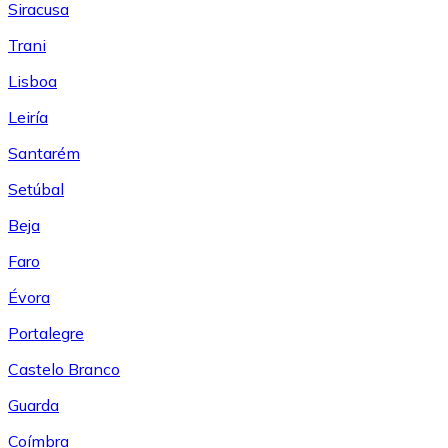
Siracusa
Trani
Lisboa
Leiría
Santarém
Setúbal
Beja
Faro
Évora
Portalegre
Castelo Branco
Guarda
Coímbra