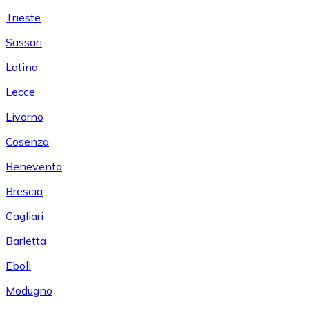
Trieste
Sassari
Latina
Lecce
Livorno
Cosenza
Benevento
Brescia
Cagliari
Barletta
Eboli
Modugno