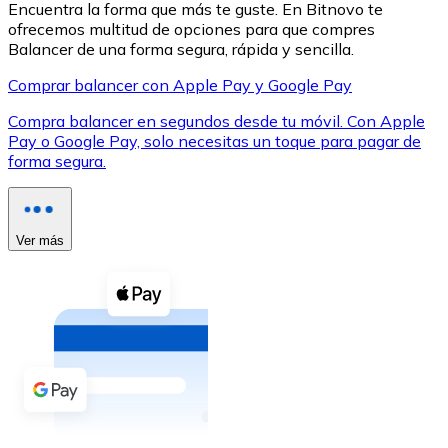
Encuentra la forma que más te guste. En Bitnovo te
ofrecemos multitud de opciones para que compres
Balancer de una forma segura, rápida y sencilla.
Comprar balancer con Apple Pay y Google Pay
Compra balancer en segundos desde tu móvil. Con Apple
XRP
Pay o Google Pay, solo necesitas un toque para pagar de
forma segura.
XRP
Ver más
Ver todo
Efectivo
Compra criptomonedas con efectivo en tu tienda más 
Comprar con efectivo
Transferencia SEPA
Añade fondos a tu cuenta Bitnovo o realiza compras di