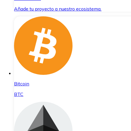
Añade tu proyecto a nuestro ecosistema.
Bitcoin
BTC