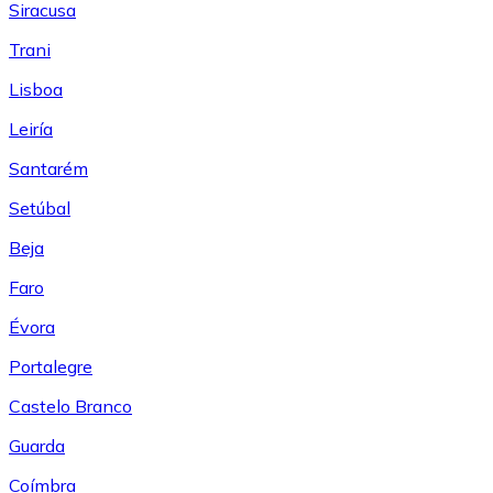
Siracusa
Trani
Lisboa
Leiría
Santarém
Setúbal
Beja
Faro
Évora
Portalegre
Castelo Branco
Guarda
Coímbra