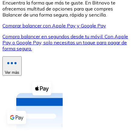
Encuentra la forma que más te guste. En Bitnovo te
ofrecemos multitud de opciones para que compres
Balancer de una forma segura, rápida y sencilla.
Comprar balancer con Apple Pay y Google Pay
Compra balancer en segundos desde tu móvil. Con Apple
XRP
Pay o Google Pay, solo necesitas un toque para pagar de
forma segura.
XRP
Ver más
Ver todo
Efectivo
Compra criptomonedas con efectivo en tu tienda más 
Comprar con efectivo
Transferencia SEPA
Añade fondos a tu cuenta Bitnovo o realiza compras di