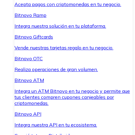
Acepta pagos con criptomonedas en tu negocio.
Bitnovo Ramp
Integra nuestra solución en tu plataforma.
Bitnovo Giftcards
Vende nuestras tarjetas regalo en tu negocio.
Bitnovo OTC
Realiza operaciones de gran volumen.
Bitnovo ATM
Integra un ATM Bitnovo en tu negocio y permite que
tus clientes compren cupones canjeables por
criptomonedas.
Bitnovo API
Integra nuestra API en tu ecosistema.