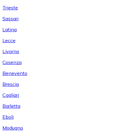
Trieste
Sassari
Latina
Lecce
Livorno
Cosenza
Benevento
Brescia
Cagliari
Barletta
Eboli
Modugno