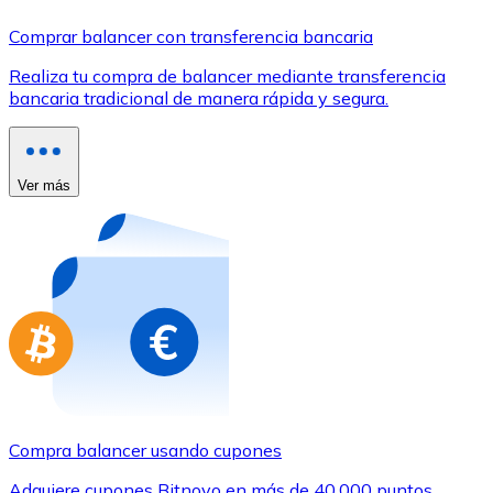
Comprar con Transferencia
Comprar balancer con transferencia bancaria
Tarjeta de crédito / débito
Realiza tu compra de balancer mediante transferencia
Utiliza tarjetas Visa y Mastercard para comprar criptom
bancaria tradicional de manera rápida y segura.
Comprar con tarjeta
Tienda - Tarjetas regalo
Ver más
Nuevo
Compra tarjetas regalo de tus marcas favoritas con cr
Ir a la tienda de tarjetas regalo
Compra balancer usando cupones
Adquiere cupones Bitnovo en más de 40.000 puntos