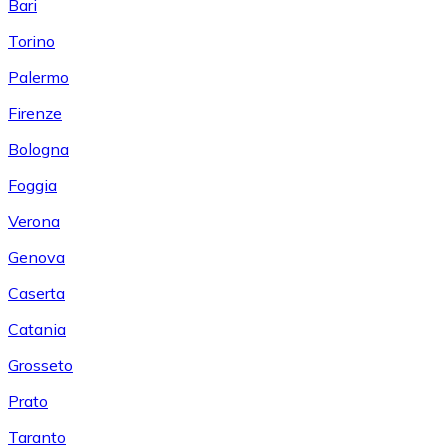
Bari
Torino
Palermo
Firenze
Bologna
Foggia
Verona
Genova
Caserta
Catania
Grosseto
Prato
Taranto