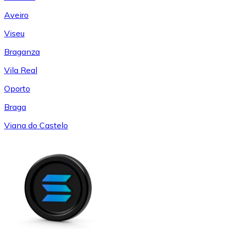
Aveiro
Viseu
Braganza
Vila Real
Oporto
Braga
Viana do Castelo