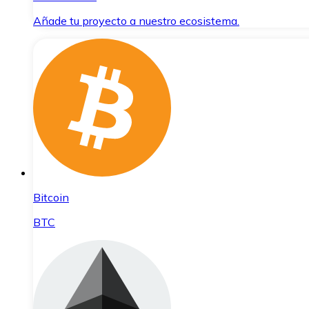
Añade tu proyecto a nuestro ecosistema.
Bitcoin
BTC