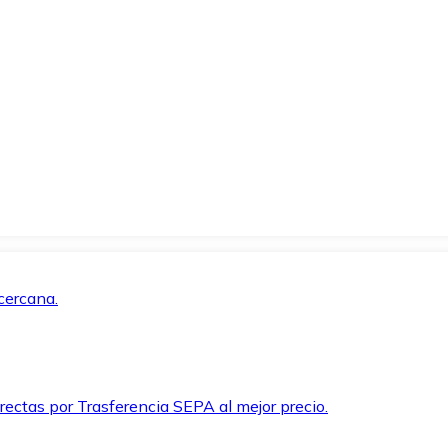
cercana.
rectas por Trasferencia SEPA al mejor precio.