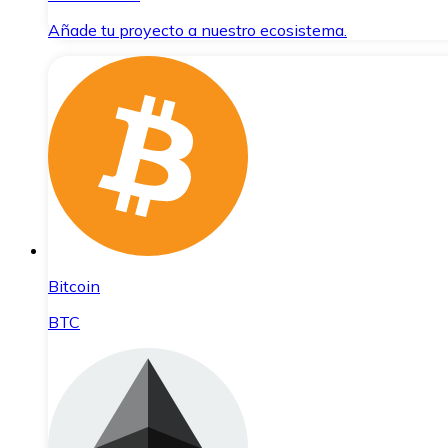
Añade tu proyecto a nuestro ecosistema.
Bitcoin
BTC