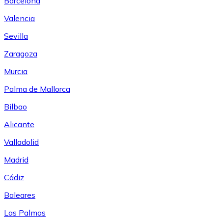
Barcelona
Valencia
Sevilla
Zaragoza
Murcia
Palma de Mallorca
Bilbao
Alicante
Valladolid
Madrid
Cádiz
Baleares
Las Palmas