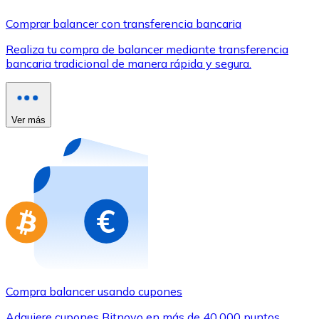
Comprar con Transferencia
Comprar balancer con transferencia bancaria
Tarjeta de crédito / débito
Realiza tu compra de balancer mediante transferencia
Utiliza tarjetas Visa y Mastercard para comprar criptom
bancaria tradicional de manera rápida y segura.
Comprar con tarjeta
Tienda - Tarjetas regalo
Ver más
Nuevo
Compra tarjetas regalo de tus marcas favoritas con cr
Ir a la tienda de tarjetas regalo
Compra balancer usando cupones
Adquiere cupones Bitnovo en más de 40.000 puntos