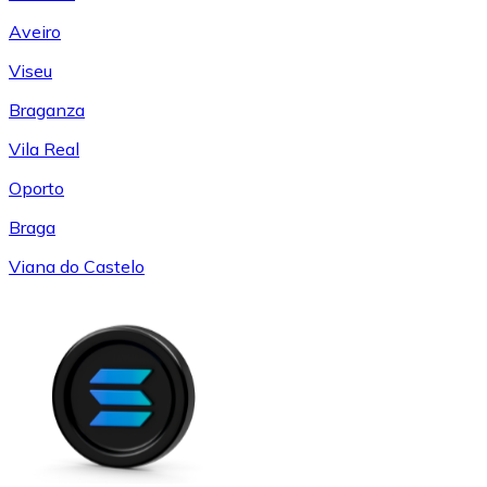
Aveiro
Viseu
Braganza
Vila Real
Oporto
Braga
Viana do Castelo