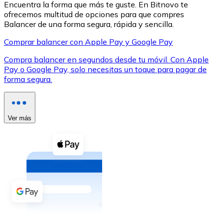
Encuentra la forma que más te guste. En Bitnovo te
ofrecemos multitud de opciones para que compres
Balancer de una forma segura, rápida y sencilla.
Comprar balancer con Apple Pay y Google Pay
Compra balancer en segundos desde tu móvil. Con Apple
XRP
Pay o Google Pay, solo necesitas un toque para pagar de
forma segura.
XRP
Ver más
Ver todo
Efectivo
Compra criptomonedas con efectivo en tu tienda más 
Comprar con efectivo
Transferencia SEPA
Añade fondos a tu cuenta Bitnovo o realiza compras di