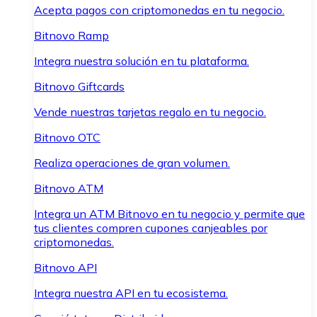
Acepta pagos con criptomonedas en tu negocio.
Bitnovo Ramp
Integra nuestra solución en tu plataforma.
Bitnovo Giftcards
Vende nuestras tarjetas regalo en tu negocio.
Bitnovo OTC
Realiza operaciones de gran volumen.
Bitnovo ATM
Integra un ATM Bitnovo en tu negocio y permite que
tus clientes compren cupones canjeables por
criptomonedas.
Bitnovo API
Integra nuestra API en tu ecosistema.