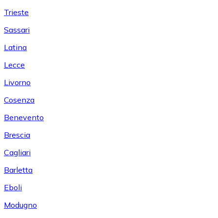
Trieste
Sassari
Latina
Lecce
Livorno
Cosenza
Benevento
Brescia
Cagliari
Barletta
Eboli
Modugno