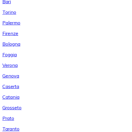
Bari
Torino
Palermo
Firenze
Bologna
Foggia
Verona
Genova
Caserta
Catania
Grosseto
Prato
Taranto