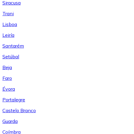
Siracusa
Trani
Lisboa
Leiría
Santarém
Setúbal
Beja
Faro
Évora
Portalegre
Castelo Branco
Guarda
Coímbra