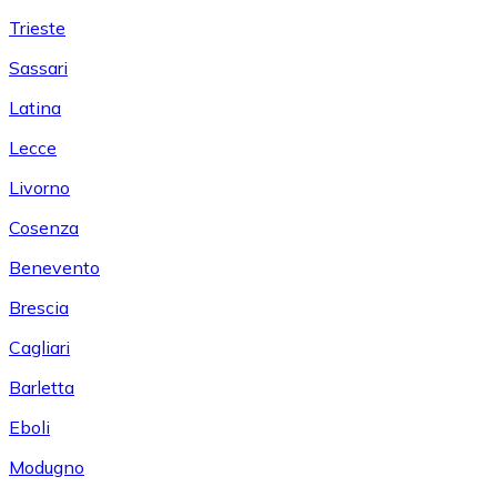
Trieste
Sassari
Latina
Lecce
Livorno
Cosenza
Benevento
Brescia
Cagliari
Barletta
Eboli
Modugno