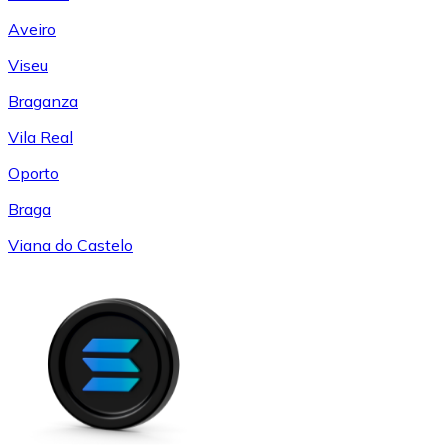
Aveiro
Viseu
Braganza
Vila Real
Oporto
Braga
Viana do Castelo