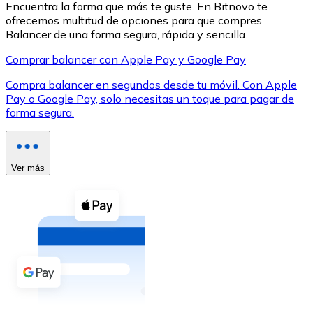
Encuentra la forma que más te guste. En Bitnovo te
ofrecemos multitud de opciones para que compres
Balancer de una forma segura, rápida y sencilla.
Comprar balancer con Apple Pay y Google Pay
Compra balancer en segundos desde tu móvil. Con Apple
XRP
Pay o Google Pay, solo necesitas un toque para pagar de
forma segura.
XRP
Ver más
Ver todo
Efectivo
Compra criptomonedas con efectivo en tu tienda más 
Comprar con efectivo
Transferencia SEPA
Añade fondos a tu cuenta Bitnovo o realiza compras di