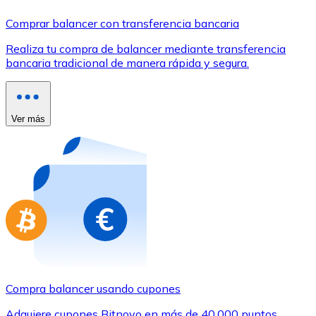
Comprar con Transferencia
Comprar balancer con transferencia bancaria
Tarjeta de crédito / débito
Realiza tu compra de balancer mediante transferencia
Utiliza tarjetas Visa y Mastercard para comprar criptom
bancaria tradicional de manera rápida y segura.
Comprar con tarjeta
Tienda - Tarjetas regalo
Ver más
Nuevo
Compra tarjetas regalo de tus marcas favoritas con cr
Ir a la tienda de tarjetas regalo
Compra balancer usando cupones
Adquiere cupones Bitnovo en más de 40.000 puntos