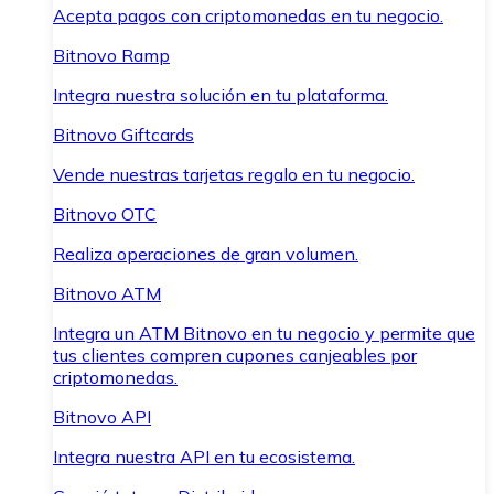
Acepta pagos con criptomonedas en tu negocio.
Bitnovo Ramp
Integra nuestra solución en tu plataforma.
Bitnovo Giftcards
Vende nuestras tarjetas regalo en tu negocio.
Bitnovo OTC
Realiza operaciones de gran volumen.
Bitnovo ATM
Integra un ATM Bitnovo en tu negocio y permite que
tus clientes compren cupones canjeables por
criptomonedas.
Bitnovo API
Integra nuestra API en tu ecosistema.