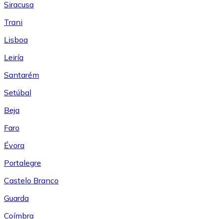
Siracusa
Trani
Lisboa
Leiría
Santarém
Setúbal
Beja
Faro
Évora
Portalegre
Castelo Branco
Guarda
Coímbra