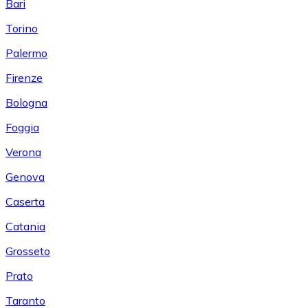
Bari
Torino
Palermo
Firenze
Bologna
Foggia
Verona
Genova
Caserta
Catania
Grosseto
Prato
Taranto