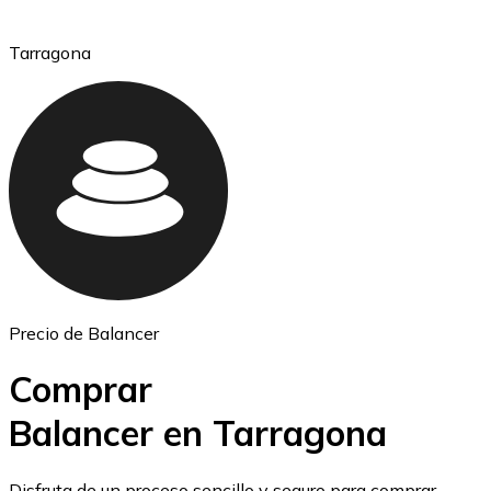
Tarragona
Ethereum
ETH
Precio de Balancer
Comprar
Balancer en Tarragona
USD Coin
Disfruta de un proceso sencillo y seguro para comprar,