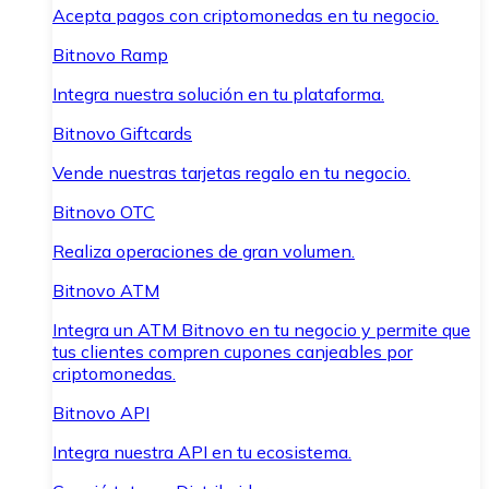
Acepta pagos con criptomonedas en tu negocio.
Bitnovo Ramp
Integra nuestra solución en tu plataforma.
Bitnovo Giftcards
Vende nuestras tarjetas regalo en tu negocio.
Bitnovo OTC
Realiza operaciones de gran volumen.
Bitnovo ATM
Integra un ATM Bitnovo en tu negocio y permite que
tus clientes compren cupones canjeables por
criptomonedas.
Bitnovo API
Integra nuestra API en tu ecosistema.