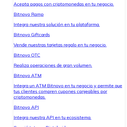
Acepta pagos con criptomonedas en tu negocio.
Bitnovo Ramp
Integra nuestra solución en tu plataforma.
Bitnovo Giftcards
Vende nuestras tarjetas regalo en tu negocio.
Bitnovo OTC
Realiza operaciones de gran volumen.
Bitnovo ATM
Integra un ATM Bitnovo en tu negocio y permite que
tus clientes compren cupones canjeables por
criptomonedas.
Bitnovo API
Integra nuestra API en tu ecosistema.