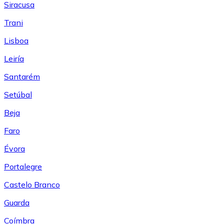
Siracusa
Trani
Lisboa
Leiría
Santarém
Setúbal
Beja
Faro
Évora
Portalegre
Castelo Branco
Guarda
Coímbra