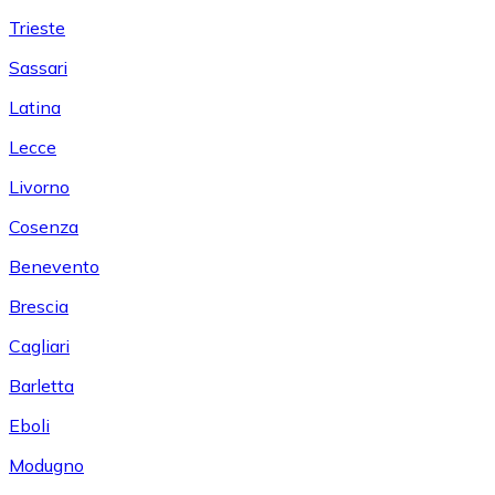
Trieste
Sassari
Latina
Lecce
Livorno
Cosenza
Benevento
Brescia
Cagliari
Barletta
Eboli
Modugno