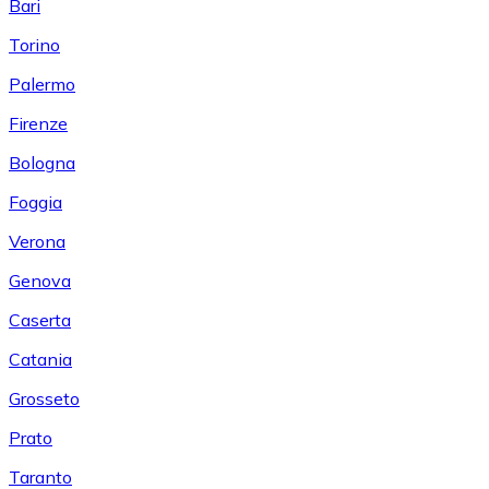
Bari
Torino
Palermo
Firenze
Bologna
Foggia
Verona
Genova
Caserta
Catania
Grosseto
Prato
Taranto