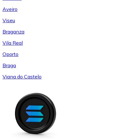
Aveiro
Viseu
Braganza
Vila Real
Oporto
Braga
Viana do Castelo