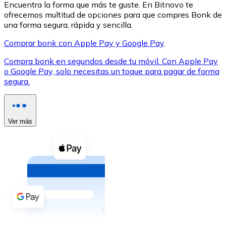
Encuentra la forma que más te guste. En Bitnovo te
ofrecemos multitud de opciones para que compres Bonk de
una forma segura, rápida y sencilla.
Comprar bonk con Apple Pay y Google Pay
Compra bonk en segundos desde tu móvil. Con Apple Pay
XRP
o Google Pay, solo necesitas un toque para pagar de forma
segura.
XRP
Ver más
Ver todo
Efectivo
Compra criptomonedas con efectivo en tu tienda más 
Comprar con efectivo
Transferencia SEPA
Añade fondos a tu cuenta Bitnovo o realiza compras di